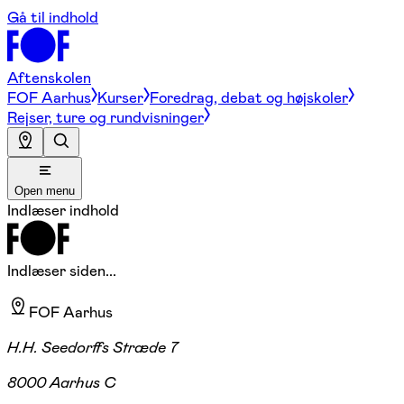
Gå til indhold
Aftenskolen
FOF Aarhus
Kurser
Foredrag, debat og højskoler
Rejser, ture og rundvisninger
Open menu
Indlæser indhold
Indlæser siden...
FOF Aarhus
H.H. Seedorffs Stræde 7
8000 Aarhus C