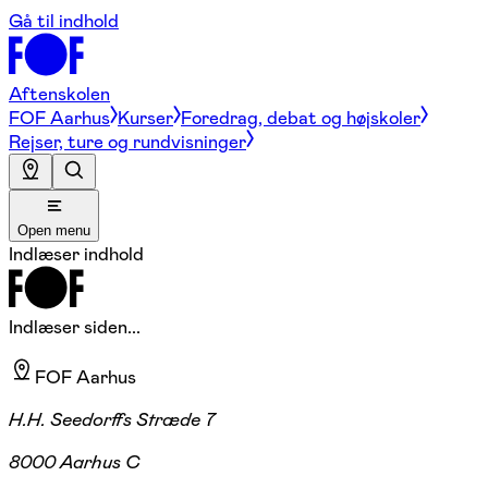
Gå til indhold
Aftenskolen
FOF Aarhus
Kurser
Foredrag, debat og højskoler
Rejser, ture og rundvisninger
Open menu
Indlæser indhold
Indlæser siden...
FOF Aarhus
H.H. Seedorffs Stræde 7
8000 Aarhus C