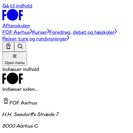
Gå til indhold
Aftenskolen
FOF Aarhus
Kurser
Foredrag, debat og højskoler
Rejser, ture og rundvisninger
Open menu
Indlæser indhold
Indlæser siden...
FOF Aarhus
H.H. Seedorffs Stræde 7
8000 Aarhus C