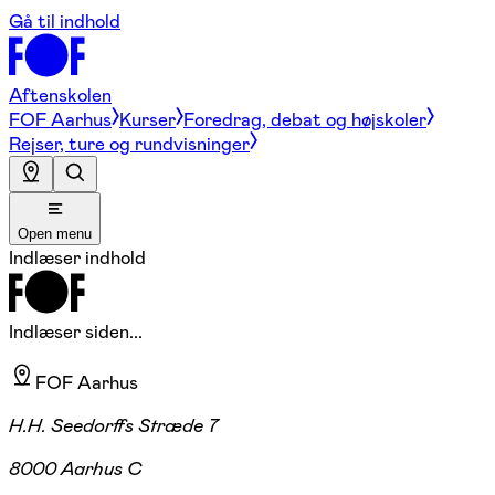
Gå til indhold
Aftenskolen
FOF Aarhus
Kurser
Foredrag, debat og højskoler
Rejser, ture og rundvisninger
Open menu
Indlæser indhold
Indlæser siden...
FOF Aarhus
H.H. Seedorffs Stræde 7
8000 Aarhus C