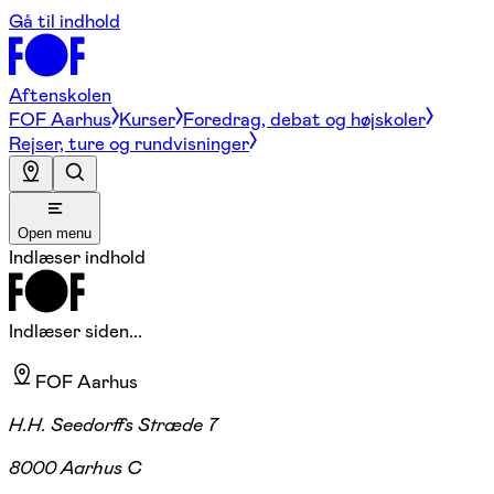
Gå til indhold
Aftenskolen
FOF Aarhus
Kurser
Foredrag, debat og højskoler
Rejser, ture og rundvisninger
Open menu
Indlæser indhold
Indlæser siden...
FOF Aarhus
H.H. Seedorffs Stræde 7
8000 Aarhus C