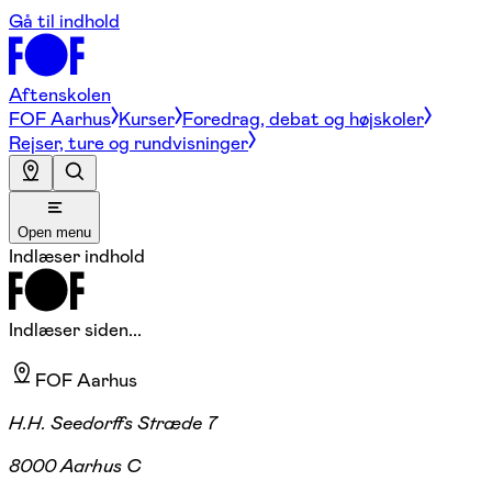
Gå til indhold
Aftenskolen
FOF Aarhus
Kurser
Foredrag, debat og højskoler
Rejser, ture og rundvisninger
Open menu
Indlæser indhold
Indlæser siden...
FOF Aarhus
H.H. Seedorffs Stræde 7
8000 Aarhus C