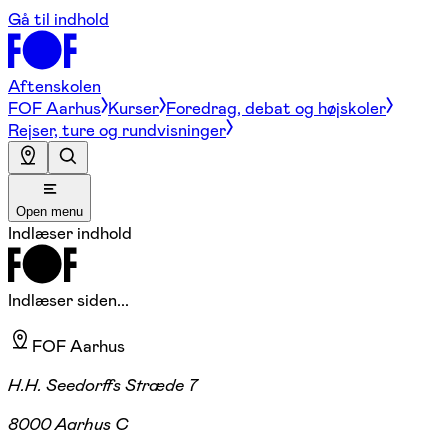
Gå til indhold
Aftenskolen
FOF Aarhus
Kurser
Foredrag, debat og højskoler
Rejser, ture og rundvisninger
Open menu
Indlæser indhold
Indlæser siden...
FOF Aarhus
H.H. Seedorffs Stræde 7
8000 Aarhus C