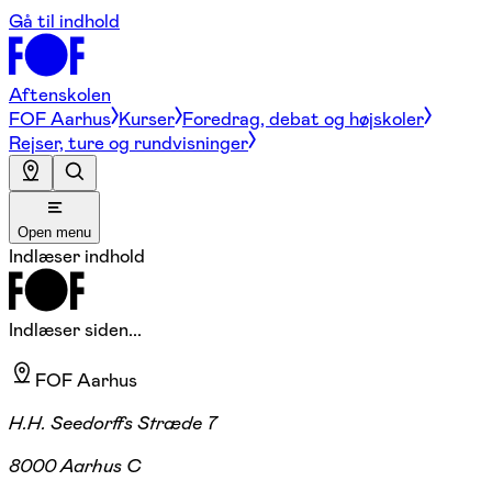
Gå til indhold
Aftenskolen
FOF Aarhus
Kurser
Foredrag, debat og højskoler
Rejser, ture og rundvisninger
Open menu
Indlæser indhold
Indlæser siden...
FOF Aarhus
H.H. Seedorffs Stræde 7
8000 Aarhus C