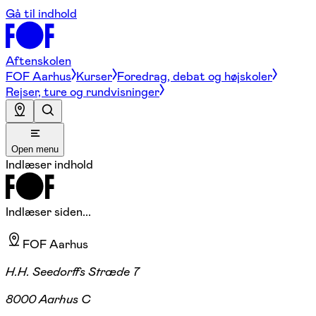
Gå til indhold
Aftenskolen
FOF Aarhus
Kurser
Foredrag, debat og højskoler
Rejser, ture og rundvisninger
Open menu
Indlæser indhold
Indlæser siden...
FOF Aarhus
H.H. Seedorffs Stræde 7
8000 Aarhus C