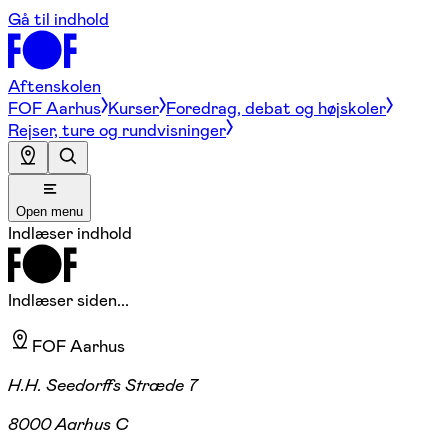
Gå til indhold
Aftenskolen
FOF Aarhus
Kurser
Foredrag, debat og højskoler
Rejser, ture og rundvisninger
Open menu
Indlæser indhold
Indlæser siden...
FOF Aarhus
H.H. Seedorffs Stræde 7
8000 Aarhus C