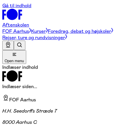
Gå til indhold
Aftenskolen
FOF Aarhus
Kurser
Foredrag, debat og højskoler
Rejser, ture og rundvisninger
Open menu
Indlæser indhold
Indlæser siden...
FOF Aarhus
H.H. Seedorffs Stræde 7
8000 Aarhus C