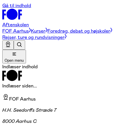
Gå til indhold
Aftenskolen
FOF Aarhus
Kurser
Foredrag, debat og højskoler
Rejser, ture og rundvisninger
Open menu
Indlæser indhold
Indlæser siden...
FOF Aarhus
H.H. Seedorffs Stræde 7
8000 Aarhus C