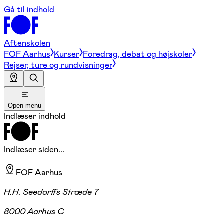
Gå til indhold
Aftenskolen
FOF Aarhus
Kurser
Foredrag, debat og højskoler
Rejser, ture og rundvisninger
Open menu
Indlæser indhold
Indlæser siden...
FOF Aarhus
H.H. Seedorffs Stræde 7
8000 Aarhus C