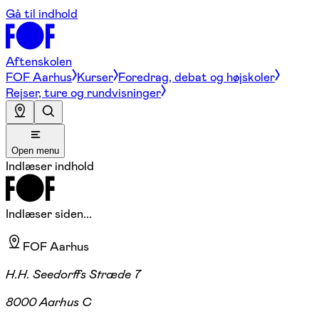
Gå til indhold
Aftenskolen
FOF Aarhus
Kurser
Foredrag, debat og højskoler
Rejser, ture og rundvisninger
Open menu
Indlæser indhold
Indlæser siden...
FOF Aarhus
H.H. Seedorffs Stræde 7
8000 Aarhus C