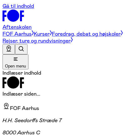
Gå til indhold
Aftenskolen
FOF Aarhus
Kurser
Foredrag, debat og højskoler
Rejser, ture og rundvisninger
Open menu
Indlæser indhold
Indlæser siden...
FOF Aarhus
H.H. Seedorffs Stræde 7
8000 Aarhus C