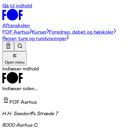
Gå til indhold
Aftenskolen
FOF Aarhus
Kurser
Foredrag, debat og højskoler
Rejser, ture og rundvisninger
Open menu
Indlæser indhold
Indlæser siden...
FOF Aarhus
H.H. Seedorffs Stræde 7
8000 Aarhus C