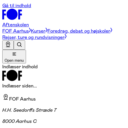
Gå til indhold
Aftenskolen
FOF Aarhus
Kurser
Foredrag, debat og højskoler
Rejser, ture og rundvisninger
Open menu
Indlæser indhold
Indlæser siden...
FOF Aarhus
H.H. Seedorffs Stræde 7
8000 Aarhus C