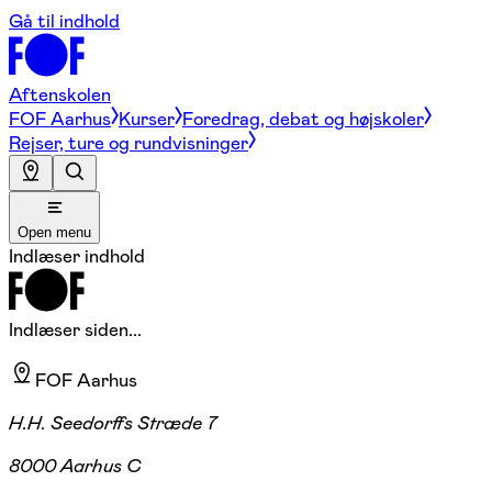
Gå til indhold
Aftenskolen
FOF Aarhus
Kurser
Foredrag, debat og højskoler
Rejser, ture og rundvisninger
Open menu
Indlæser indhold
Indlæser siden...
FOF Aarhus
H.H. Seedorffs Stræde 7
8000 Aarhus C