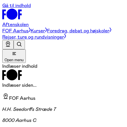
Gå til indhold
Aftenskolen
FOF Aarhus
Kurser
Foredrag, debat og højskoler
Rejser, ture og rundvisninger
Open menu
Indlæser indhold
Indlæser siden...
FOF Aarhus
H.H. Seedorffs Stræde 7
8000 Aarhus C