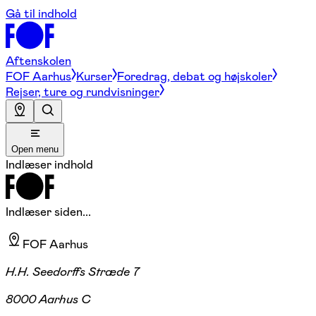
Gå til indhold
Aftenskolen
FOF Aarhus
Kurser
Foredrag, debat og højskoler
Rejser, ture og rundvisninger
Open menu
Indlæser indhold
Indlæser siden...
FOF Aarhus
H.H. Seedorffs Stræde 7
8000 Aarhus C