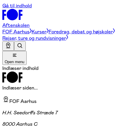
Gå til indhold
Aftenskolen
FOF Aarhus
Kurser
Foredrag, debat og højskoler
Rejser, ture og rundvisninger
Open menu
Indlæser indhold
Indlæser siden...
FOF Aarhus
H.H. Seedorffs Stræde 7
8000 Aarhus C