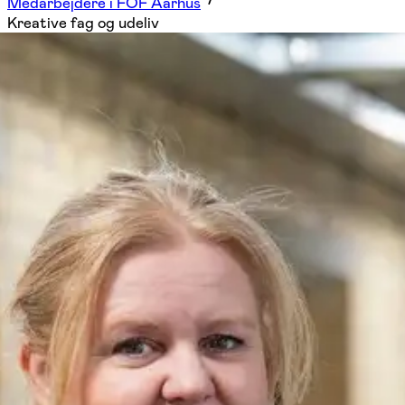
Medarbejdere i FOF Aarhus
Kreative fag og udeliv