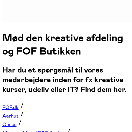
Mød den kreative afdeling
og FOF Butikken
Har du et spørgsmål til vores
medarbejdere inden for fx kreative
kurser, udeliv eller IT? Find dem her.
FOF.dk
Aarhus
Om os