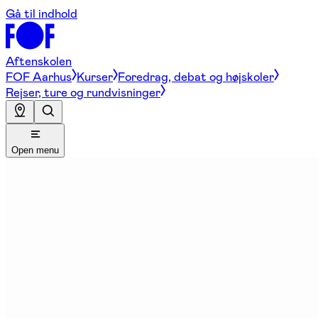
Gå til indhold
Aftenskolen
FOF Aarhus
Kurser
Foredrag, debat og højskoler
Rejser, ture og rundvisninger
Open menu