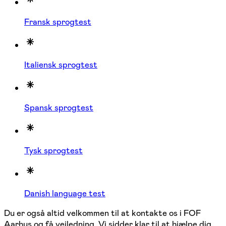
Fransk sprogtest
Italiensk sprogtest
Spansk sprogtest
Tysk sprogtest
Danish language test
Du er også altid velkommen til at kontakte os i FOF
Aarhus og få vejledning. Vi sidder klar til at hjælpe dig