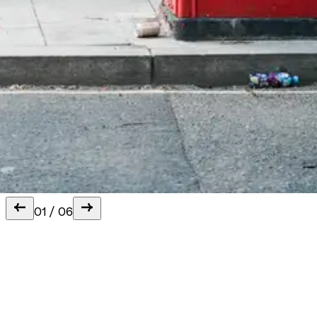
01
/
06