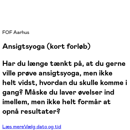
FOF Aarhus
Ansigtsyoga (kort forløb)
Har du længe tænkt på, at du gerne
ville prøve ansigtsyoga, men ikke
helt vidst, hvordan du skulle komme i
gang? Måske du laver øvelser ind
imellem, men ikke helt formår at
opnå resultater?
Læs mere
Vælg dato og tid