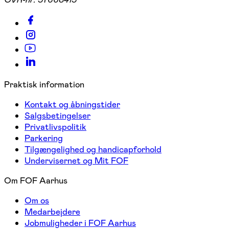
Praktisk information
Kontakt og åbningstider
Salgsbetingelser
Privatlivspolitik
Parkering
Tilgængelighed og handicapforhold
Undervisernet og Mit FOF
Om FOF Aarhus
Om os
Medarbejdere
Jobmuligheder i FOF Aarhus