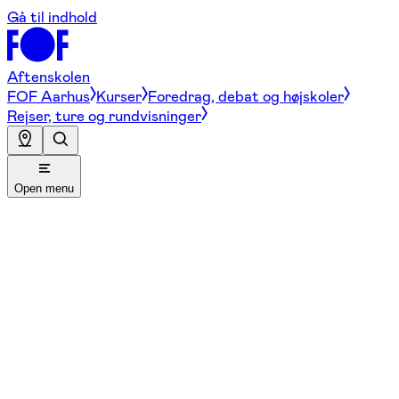
Gå til indhold
Aftenskolen
FOF Aarhus
Kurser
Foredrag, debat og højskoler
Rejser, ture og rundvisninger
Open menu