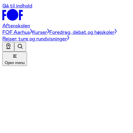
Gå til indhold
Aftenskolen
FOF Aarhus
Kurser
Foredrag, debat og højskoler
Rejser, ture og rundvisninger
Open menu