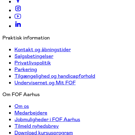
Praktisk information
Kontakt og åbningstider
Salgsbetingelser
Privatlivspolitik
Parkering
Tilgængelighed og handicapforhold
Undervisernet og Mit FOF
Om FOF Aarhus
Om os
Medarbejdere
Jobmuligheder i FOF Aarhus
Tilmeld nyhedsbrev
Download kursusprogram