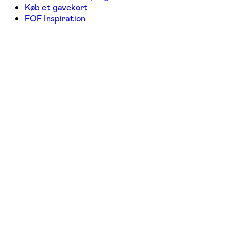
Køb et gavekort
FOF Inspiration