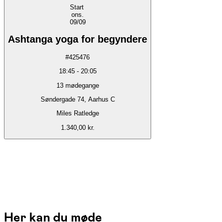
Start
ons.
09/09
Ashtanga yoga for begyndere
#
425476
18:45
-
20:05
13
mødegange
Søndergade 74, Aarhus C
Miles Ratledge
1.340,00 kr.
Her kan du møde