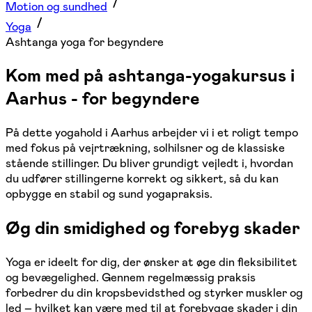
Motion og sundhed
Yoga
Ashtanga yoga for begyndere
Kom med på ashtanga-yogakursus i
Aarhus - for begyndere
På dette yogahold i Aarhus arbejder vi i et roligt tempo
med fokus på vejrtrækning, solhilsner og de klassiske
stående stillinger. Du bliver grundigt vejledt i, hvordan
du udfører stillingerne korrekt og sikkert, så du kan
opbygge en stabil og sund yogapraksis.
Øg din smidighed og forebyg skader
Yoga er ideelt for dig, der ønsker at øge din fleksibilitet
og bevægelighed. Gennem regelmæssig praksis
forbedrer du din kropsbevidsthed og styrker muskler og
led – hvilket kan være med til at forebygge skader i din