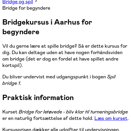
Bridge og spil
Bridge for begyndere
Bridgekursus i Aarhus for
begyndere
Vil du gerne lære at spille bridge? Så er dette kursus for
dig. Du kan deltage uden at have nogen forhåndsviden
om bridge (det er dog en fordel at have spillet andre
kortspil).
Du bliver undervist med udgangspunkt i bogen
Spil
bridge 1
.
Praktisk information
Kurset
Bridge for letøvede - bliv klar til turneringsbridge
er en naturlig fortsættelse af dette hold.
Læs om kurset
.
Kursusprisen dækker alle udgifter til undervisningen,