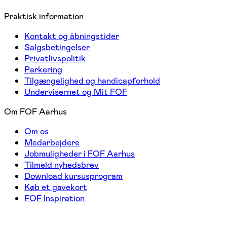
Praktisk information
Kontakt og åbningstider
Salgsbetingelser
Privatlivspolitik
Parkering
Tilgængelighed og handicapforhold
Undervisernet og Mit FOF
Om FOF Aarhus
Om os
Medarbejdere
Jobmuligheder i FOF Aarhus
Tilmeld nyhedsbrev
Download kursusprogram
Køb et gavekort
FOF Inspiration