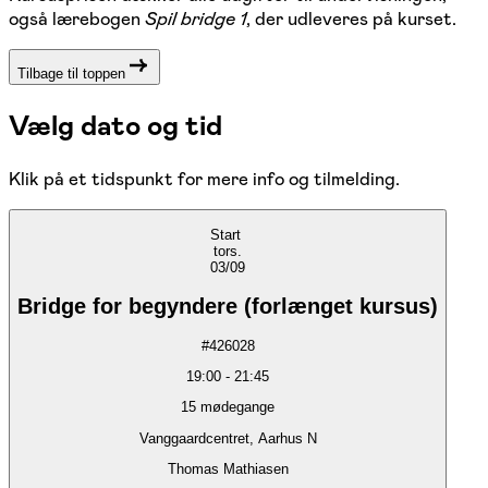
også lærebogen
Spil bridge 1
, der udleveres på kurset.
Tilbage til toppen
Vælg dato og tid
Klik på et tidspunkt for mere info og tilmelding.
Start
tors.
03/09
Bridge for begyndere (forlænget kursus)
#
426028
19:00
-
21:45
15
mødegange
Vanggaardcentret, Aarhus N
Thomas Mathiasen