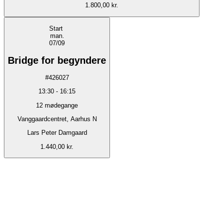
1.800,00 kr.
Start
man.
07/09
Bridge for begyndere
#
426027
13:30
-
16:15
12
mødegange
Vanggaardcentret, Aarhus N
Lars Peter Damgaard
1.440,00 kr.