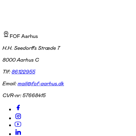
FOF Aarhus
H.H. Seedorffs Stræde 7
8000 Aarhus C
Tlf:
86122955
Email:
mail@fof-aarhus.dk
CVR-nr:
57668415