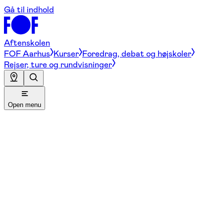
Gå til indhold
Aftenskolen
FOF Aarhus
Kurser
Foredrag, debat og højskoler
Rejser, ture og rundvisninger
Open menu