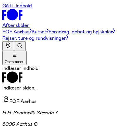
Gå til indhold
Aftenskolen
FOF Aarhus
Kurser
Foredrag, debat og højskoler
Rejser, ture og rundvisninger
Open menu
Indlæser indhold
Indlæser siden...
FOF Aarhus
H.H. Seedorffs Stræde 7
8000 Aarhus C