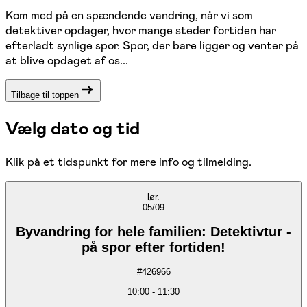
Kom med på en spændende vandring, når vi som
detektiver opdager, hvor mange steder fortiden har
efterladt synlige spor. Spor, der bare ligger og venter på
at blive opdaget af os...
Tilbage til toppen
Vælg dato og tid
Klik på et tidspunkt for mere info og tilmelding.
lør.
05/09
Byvandring for hele familien: Detektivtur -
på spor efter fortiden!
#
426966
10:00
-
11:30