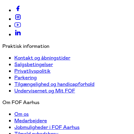
Praktisk information
Kontakt og åbningstider
Salgsbetingelser
Privatlivspolitik
Parkering
Tilgængelighed og handicapforhold
Undervisernet og Mit FOF
Om FOF Aarhus
Om os
Medarbejdere
Jobmuligheder i FOF Aarhus
Tilmeld nyhedsbrev