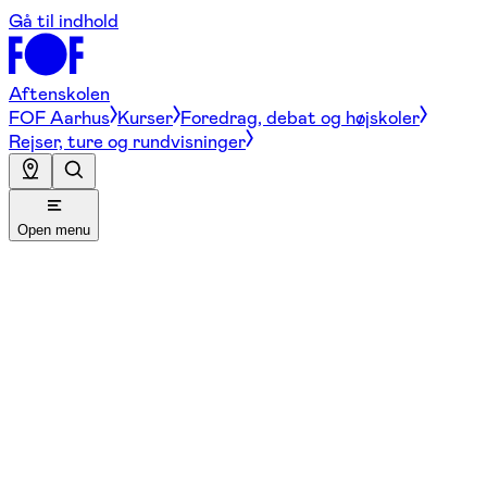
Gå til indhold
Aftenskolen
FOF Aarhus
Kurser
Foredrag, debat og højskoler
Rejser, ture og rundvisninger
Open menu