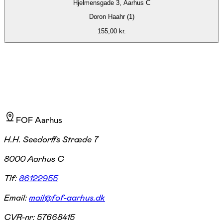
Hjelmensgade 3, Aarhus C
Doron Haahr (1)
155,00 kr.
FOF Aarhus
H.H. Seedorffs Stræde 7
8000 Aarhus C
Tlf:
86122955
Email:
mail@fof-aarhus.dk
CVR-nr:
57668415