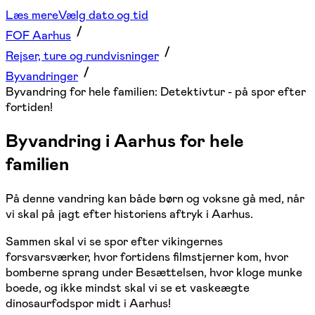
Læs mere
Vælg dato og tid
FOF Aarhus
Rejser, ture og rundvisninger
Byvandringer
Byvandring for hele familien: Detektivtur - på spor efter
fortiden!
Byvandring i Aarhus for hele
familien
På denne vandring kan både børn og voksne gå med, når
vi skal på jagt efter historiens aftryk i Aarhus.
Sammen skal vi se spor efter vikingernes
forsvarsværker, hvor fortidens filmstjerner kom, hvor
bomberne sprang under Besættelsen, hvor kloge munke
boede, og ikke mindst skal vi se et vaskeægte
dinosaurfodspor midt i Aarhus!