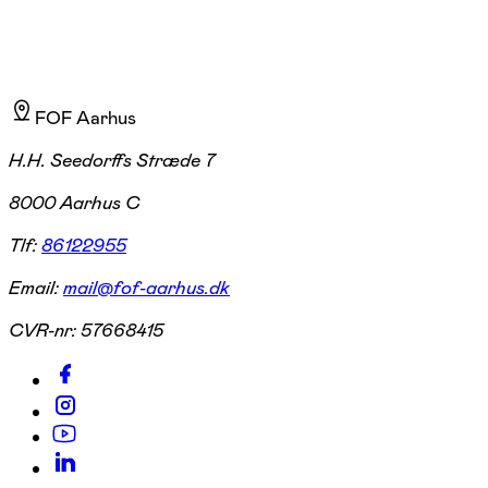
FOF Aarhus
H.H. Seedorffs Stræde 7
8000 Aarhus C
Tlf:
86122955
Email:
mail@fof-aarhus.dk
CVR-nr:
57668415