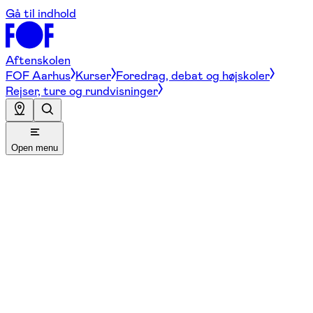
Gå til indhold
Aftenskolen
FOF Aarhus
Kurser
Foredrag, debat og højskoler
Rejser, ture og rundvisninger
Open menu