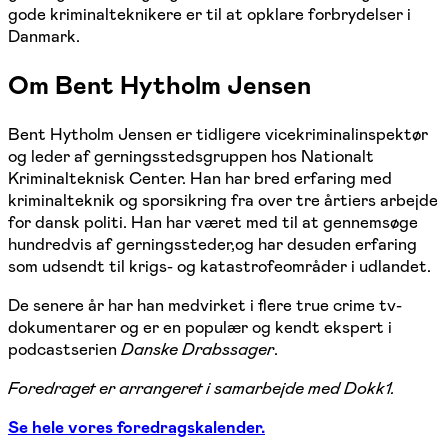
gode kriminalteknikere er til at opklare forbrydelser i
Danmark.
Om Bent Hytholm Jensen
Bent Hytholm Jensen er tidligere vicekriminalinspektør
og leder af gerningsstedsgruppen hos Nationalt
Kriminalteknisk Center. Han har bred erfaring med
kriminalteknik og sporsikring fra over tre årtiers arbejde
for dansk politi. Han har været med til at gennemsøge
hundredvis af gerningssteder,og har desuden erfaring
som udsendt til krigs- og katastrofeområder i udlandet.
De senere år har han medvirket i flere true crime tv-
dokumentarer og er en populær og kendt ekspert i
podcastserien
Danske Drabssager
.
Foredraget er arrangeret i samarbejde med Dokk1.
Se hele vores foredragskalender.