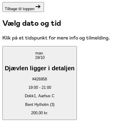
Tilbage til toppen
Vælg dato og tid
Klik på et tidspunkt for mere info og tilmelding.
man.
19/10
Djævlen ligger i detaljen
#
426958
19:00
-
21:00
Dokk1, Aarhus C
Bent Hytholm (3)
200,00 kr.