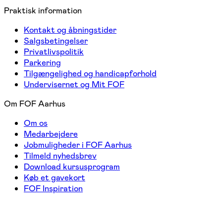
Praktisk information
Kontakt og åbningstider
Salgsbetingelser
Privatlivspolitik
Parkering
Tilgængelighed og handicapforhold
Undervisernet og Mit FOF
Om FOF Aarhus
Om os
Medarbejdere
Jobmuligheder i FOF Aarhus
Tilmeld nyhedsbrev
Download kursusprogram
Køb et gavekort
FOF Inspiration