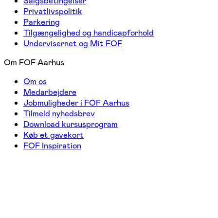
Salgsbetingelser
Privatlivspolitik
Parkering
Tilgængelighed og handicapforhold
Undervisernet og Mit FOF
Om FOF Aarhus
Om os
Medarbejdere
Jobmuligheder i FOF Aarhus
Tilmeld nyhedsbrev
Download kursusprogram
Køb et gavekort
FOF Inspiration