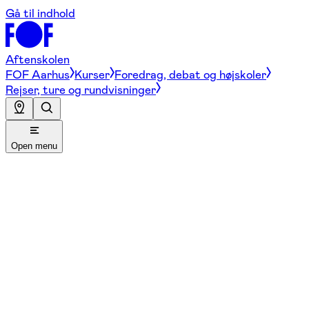
Gå til indhold
Aftenskolen
FOF Aarhus
Kurser
Foredrag, debat og højskoler
Rejser, ture og rundvisninger
Open menu