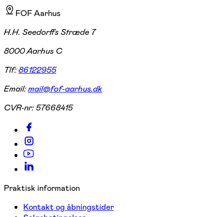
FOF Aarhus
H.H. Seedorffs Stræde 7
8000 Aarhus C
Tlf:
86122955
Email:
mail@fof-aarhus.dk
CVR-nr:
57668415
Praktisk information
Kontakt og åbningstider