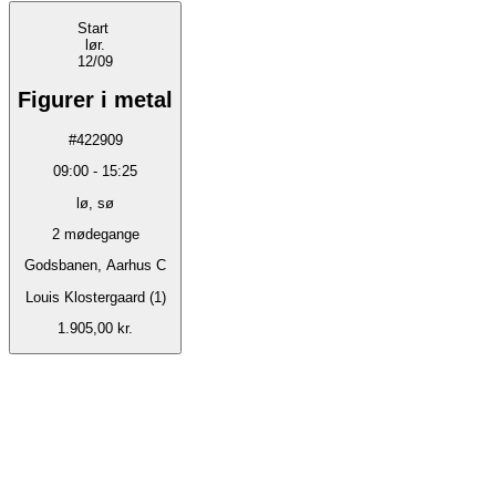
Start
lør.
12/09
Figurer i metal
#
422909
09:00
-
15:25
lø, sø
2
mødegange
Godsbanen, Aarhus C
Louis Klostergaard (1)
1.905,00 kr.