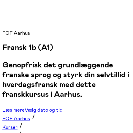
FOF Aarhus
Fransk 1b (A1)
Genopfrisk det grundlæggende
franske sprog og styrk din selvtillid i
hverdagsfransk med dette
franskkursus i Aarhus.
Læs mere
Vælg dato og tid
FOF Aarhus
Kurser