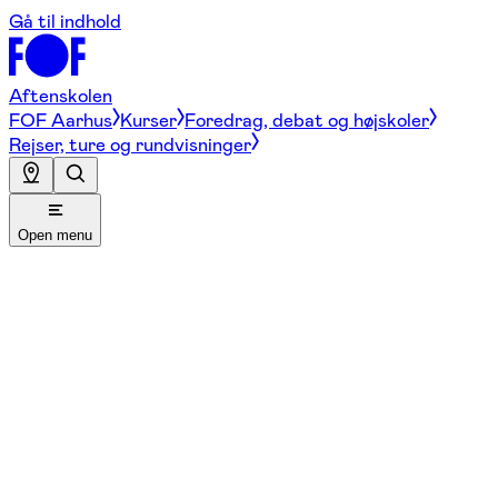
Gå til indhold
Aftenskolen
FOF Aarhus
Kurser
Foredrag, debat og højskoler
Rejser, ture og rundvisninger
Open menu