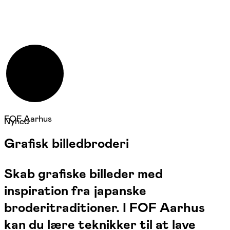
FOF Aarhus
Nyhed
Grafisk billedbroderi
Skab grafiske billeder med
inspiration fra japanske
broderitraditioner. I FOF Aarhus
kan du lære teknikker til at lave