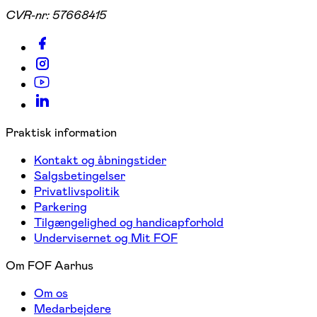
CVR-nr:
57668415
Praktisk information
Kontakt og åbningstider
Salgsbetingelser
Privatlivspolitik
Parkering
Tilgængelighed og handicapforhold
Undervisernet og Mit FOF
Om FOF Aarhus
Om os
Medarbejdere