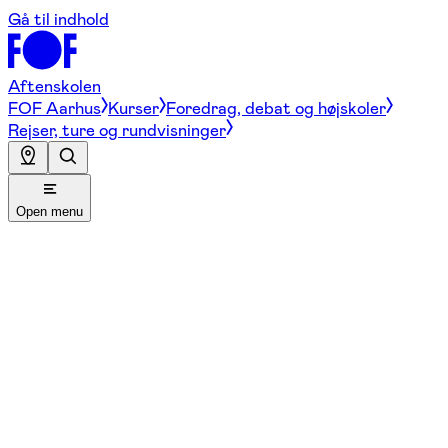
Gå til indhold
Aftenskolen
FOF Aarhus
Kurser
Foredrag, debat og højskoler
Rejser, ture og rundvisninger
Open menu