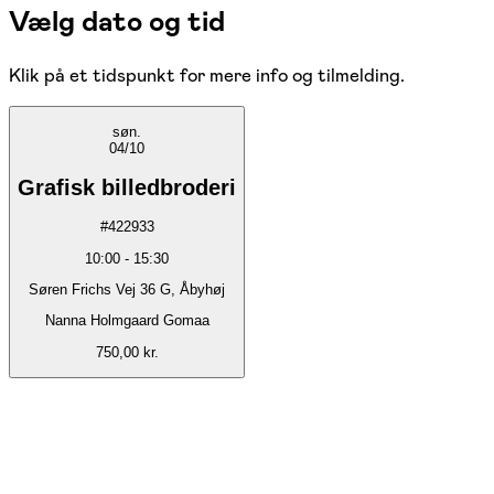
Vælg dato og tid
Klik på et tidspunkt for mere info og tilmelding.
søn.
04/10
Grafisk billedbroderi
#
422933
10:00
-
15:30
Søren Frichs Vej 36 G, Åbyhøj
Nanna Holmgaard Gomaa
750,00 kr.