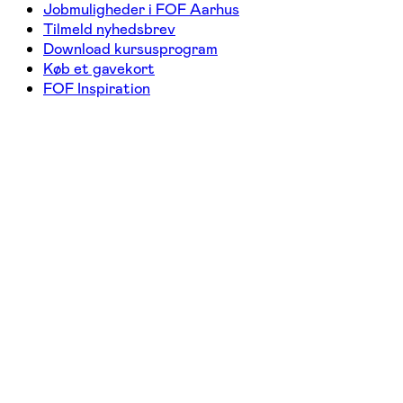
Jobmuligheder i FOF Aarhus
Tilmeld nyhedsbrev
Download kursusprogram
Køb et gavekort
FOF Inspiration