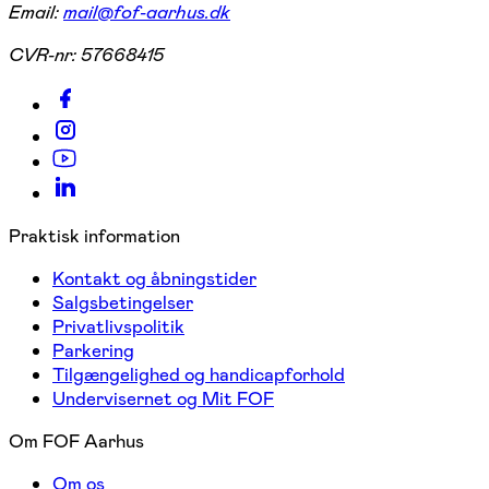
Email:
mail@fof-aarhus.dk
CVR-nr:
57668415
Praktisk information
Kontakt og åbningstider
Salgsbetingelser
Privatlivspolitik
Parkering
Tilgængelighed og handicapforhold
Undervisernet og Mit FOF
Om FOF Aarhus
Om os