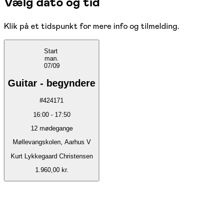
Vælg dato og tid
Klik på et tidspunkt for mere info og tilmelding.
Start
man.
07/09
Guitar - begyndere
#
424171
16:00
-
17:50
12
mødegange
Møllevangskolen, Aarhus V
Kurt Lykkegaard Christensen
1.960,00 kr.