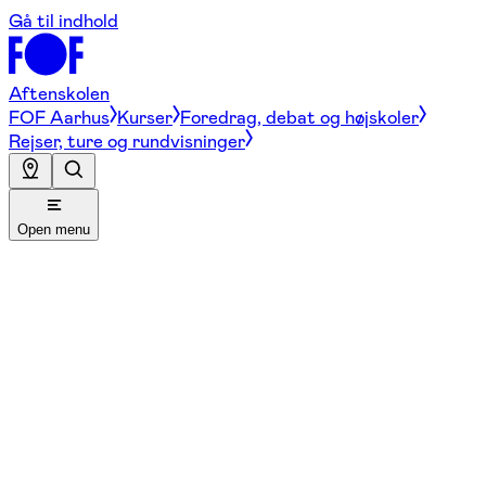
Gå til indhold
Aftenskolen
FOF Aarhus
Kurser
Foredrag, debat og højskoler
Rejser, ture og rundvisninger
Open menu