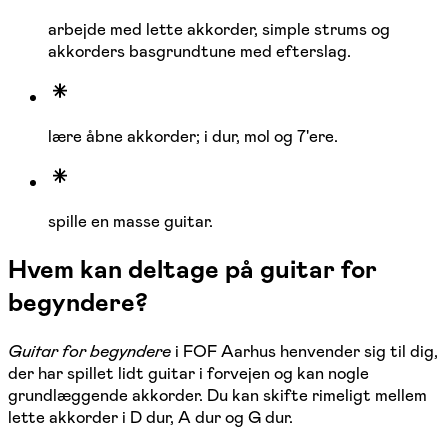
arbejde med lette akkorder, simple strums og
akkorders basgrundtune med efterslag.
lære åbne akkorder; i dur, mol og 7'ere.
spille en masse guitar.
Hvem kan deltage på guitar for
begyndere?
Guitar for begyndere
i FOF Aarhus
henvender sig til dig,
der har spillet lidt guitar i forvejen og kan nogle
grundlæggende akkorder. Du kan skifte rimeligt mellem
lette akkorder i D dur, A dur og G dur.