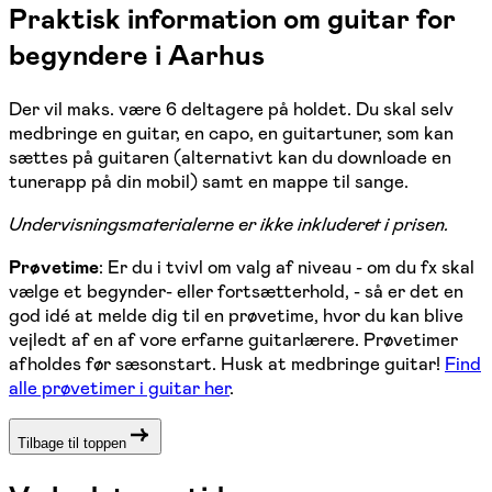
Praktisk information om guitar for
begyndere i Aarhus
Der vil maks. være 6 deltagere på holdet. Du skal selv
medbringe en guitar, en capo, en guitartuner, som kan
sættes på guitaren (alternativt kan du downloade en
tunerapp på din mobil) samt en mappe til sange.
Undervisningsmaterialerne er ikke inkluderet i prisen.
Prøvetime
: Er du i tvivl om valg af niveau - om du fx skal
vælge et begynder- eller fortsætterhold, - så er det en
god idé at melde dig til en prøvetime, hvor du kan blive
vejledt af en af vore erfarne guitarlærere. Prøvetimer
afholdes før sæsonstart. Husk at medbringe guitar!
Find
alle prøvetimer i guitar her
.
Tilbage til toppen