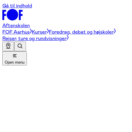
Gå til indhold
Aftenskolen
FOF Aarhus
Kurser
Foredrag, debat og højskoler
Rejser, ture og rundvisninger
Open menu