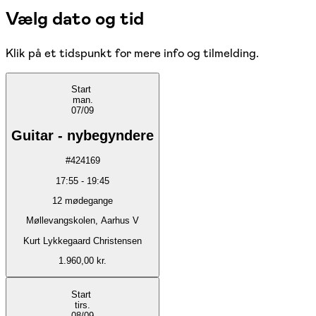
Vælg dato og tid
Klik på et tidspunkt for mere info og tilmelding.
Start
man.
07/09
Guitar - nybegyndere
#
424169
17:55
-
19:45
12
mødegange
Møllevangskolen, Aarhus V
Kurt Lykkegaard Christensen
1.960,00 kr.
Start
tirs.
08/09