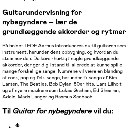
Guitarundervisning for
nybegyndere – lær de
grundlæggende akkorder og rytmer
På holdet i FOF Aarhus introduceres du til guitaren som
instrument, herunder dens opbygning, og hvordan du
stemmer den. Du lærer hurtigt nogle grundlæggende
akkorder, der gør dig i stand til allerede at kunne spille
mange forskellige sange. Numrene vil være en blanding
af rock, pop og folk-sange, herunder fx sange af Kim
Larsen, The Beatles, Bob Dylan, 80er hits, Lars Lilholt
og af nyere musikere som Lukas Graham, Ed Sheeran,
Adele, Mads Langer og Rasmus Seebach
Til
Guitar for nybegyndere
vil du: