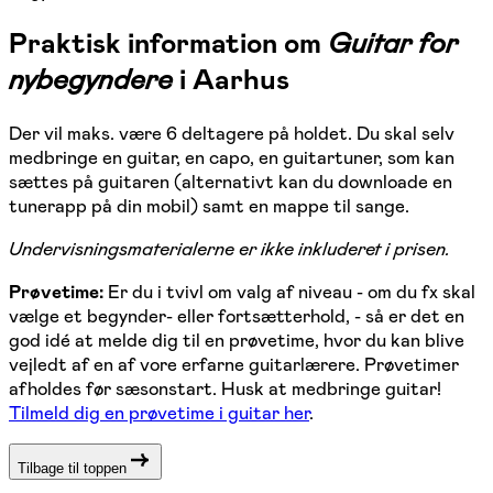
Praktisk information om
Guitar for
nybegyndere
i Aarhus
Der vil maks. være 6 deltagere på holdet. Du skal selv
medbringe en guitar, en capo, en guitartuner, som kan
sættes på guitaren (alternativt kan du downloade en
tunerapp på din mobil) samt en mappe til sange.
Undervisningsmaterialerne er ikke inkluderet i prisen.
Prøvetime:
Er du i tvivl om valg af niveau - om du fx skal
vælge et begynder- eller fortsætterhold, - så er det en
god idé at melde dig til en prøvetime, hvor du kan blive
vejledt af en af vore erfarne guitarlærere. Prøvetimer
afholdes før sæsonstart. Husk at medbringe guitar!
Tilmeld dig en prøvetime i guitar her
.
Tilbage til toppen