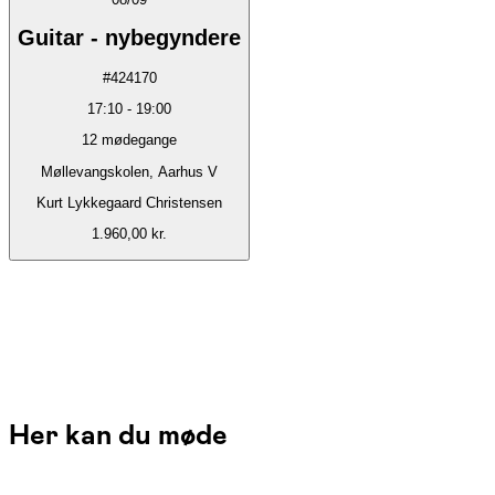
Guitar - nybegyndere
#
424170
17:10
-
19:00
12
mødegange
Møllevangskolen, Aarhus V
Kurt Lykkegaard Christensen
1.960,00 kr.
Her kan du møde