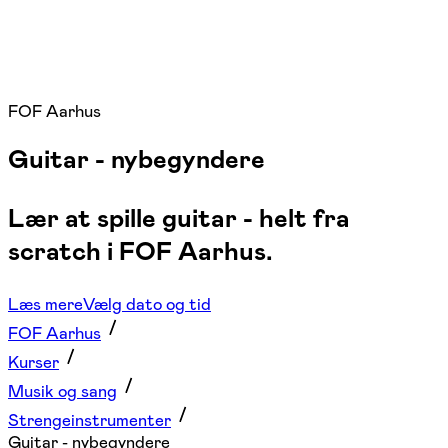
FOF Aarhus
Guitar - nybegyndere
Lær at spille guitar - helt fra
scratch i FOF Aarhus.
Læs mere
Vælg dato og tid
FOF Aarhus
Kurser
Musik og sang
Strengeinstrumenter
Guitar - nybegyndere