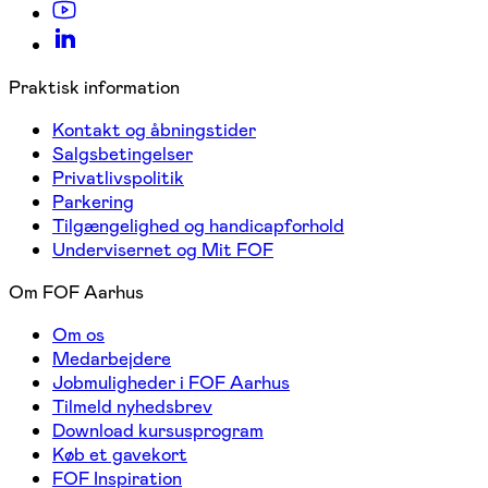
Praktisk information
Kontakt og åbningstider
Salgsbetingelser
Privatlivspolitik
Parkering
Tilgængelighed og handicapforhold
Undervisernet og Mit FOF
Om FOF Aarhus
Om os
Medarbejdere
Jobmuligheder i FOF Aarhus
Tilmeld nyhedsbrev
Download kursusprogram
Køb et gavekort
FOF Inspiration