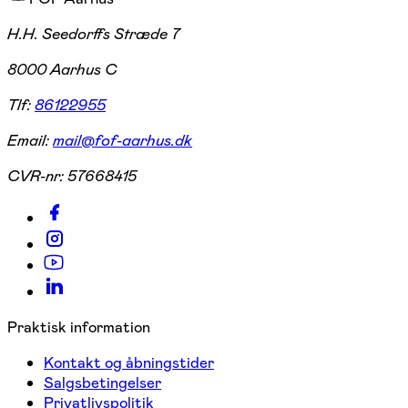
H.H. Seedorffs Stræde 7
8000 Aarhus C
Tlf:
86122955
Email:
mail@fof-aarhus.dk
CVR-nr:
57668415
Praktisk information
Kontakt og åbningstider
Salgsbetingelser
Privatlivspolitik