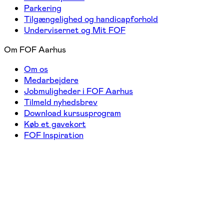
Parkering
Tilgængelighed og handicapforhold
Undervisernet og Mit FOF
Om FOF Aarhus
Om os
Medarbejdere
Jobmuligheder i FOF Aarhus
Tilmeld nyhedsbrev
Download kursusprogram
Køb et gavekort
FOF Inspiration