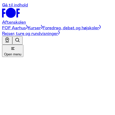
Gå til indhold
Aftenskolen
FOF Aarhus
Kurser
Foredrag, debat og højskoler
Rejser, ture og rundvisninger
Open menu