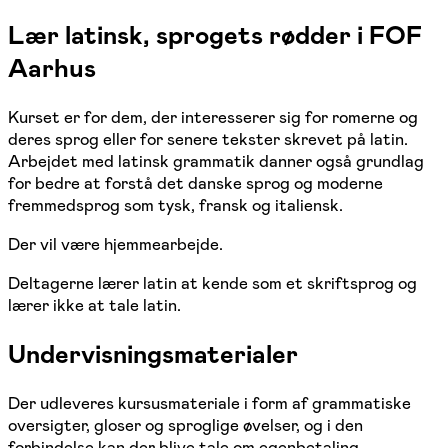
Lær latinsk, sprogets rødder i FOF
Aarhus
Kurset er for dem, der interesserer sig for romerne og
deres sprog eller for senere tekster skrevet på latin.
Arbejdet med latinsk grammatik danner også grundlag
for bedre at forstå det danske sprog og moderne
fremmedsprog som tysk, fransk og italiensk.
Der vil være hjemmearbejde.
Deltagerne lærer latin at kende som et skriftsprog og
lærer ikke at tale latin.
Undervisningsmaterialer
Der udleveres kursusmateriale i form af grammatiske
oversigter, gloser og sproglige øvelser, og i den
forbindelse kan der blive tale om egenbetaling.