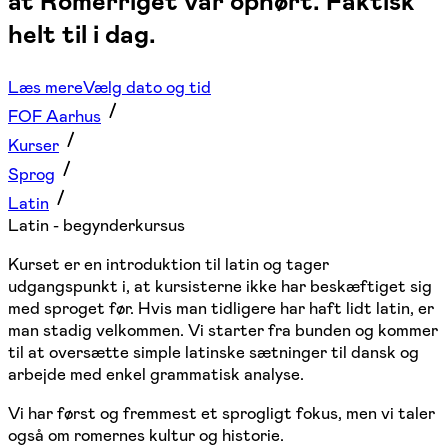
at Romerriget var ophørt. Faktisk
helt til i dag.
Læs mere
Vælg dato og tid
FOF Aarhus
Kurser
Sprog
Latin
Latin - begynderkursus
Kurset er en introduktion til latin og tager
udgangspunkt i, at kursisterne ikke har beskæftiget sig
med sproget før. Hvis man tidligere har haft lidt latin, er
man stadig velkommen. Vi starter fra bunden og kommer
til at oversætte simple latinske sætninger til dansk og
arbejde med enkel grammatisk analyse.
Vi har først og fremmest et sprogligt fokus, men vi taler
også om romernes kultur og historie.