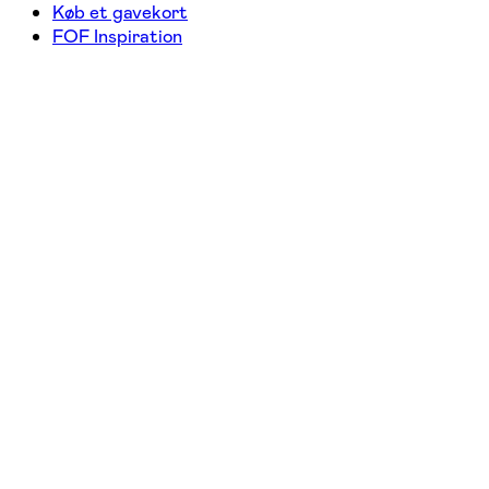
Køb et gavekort
FOF Inspiration