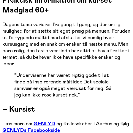
Praktisk information om kurset
Madglad 60+
Dagens tema varierer fra gang til gang, og der er rig
mulighed for at sætte sit eget præg på menuen. Foruden
et forrygende måltid mad afslutter vi nemlig hver
kursusgang med en snak om ønsker til næste menu. Men
bare rolig, den faste værtinde har altid et hav af retter i
ærmet, så du behøver ikke have specifikke ønsker og
ideer.
“
Underviserne har været rigtig gode til at
finde på inspirerende måltider. Det sociale
samvær er også meget værdsat for mig. Så
jeg kan ikke rose kurset nok.
“
–
Kursist
Læs mere om
GENLYD
og fællesskaber i Aarhus og følg
GENLYDs Facebookside