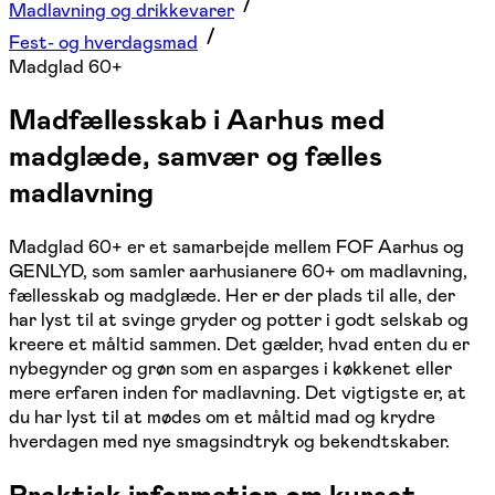
Madlavning og drikkevarer
Fest- og hverdagsmad
Madglad 60+
Madfællesskab i Aarhus med
madglæde, samvær og fælles
madlavning
Madglad 60+ er et samarbejde mellem FOF Aarhus og
GENLYD, som samler aarhusianere 60+ om madlavning,
fællesskab og madglæde. Her er der plads til alle, der
har lyst til at svinge gryder og potter i godt selskab og
kreere et måltid sammen. Det gælder, hvad enten du er
nybegynder og grøn som en asparges i køkkenet eller
mere erfaren inden for madlavning. Det vigtigste er, at
du har lyst til at mødes om et måltid mad og krydre
hverdagen med nye smagsindtryk og bekendtskaber.