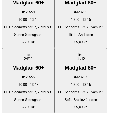
Madglad 60+
Madglad 60+
#
423954
#
423955
10:00
-
13:15
10:00
-
13:15
H.H. Seedorffs Str. 7, Aarhus C
H.H. Seedorffs Str. 7, Aarhus C
Sanne Stensgaard
Rikke Andersen
65,00 kr.
65,00 kr.
tirs.
tirs.
24/11
08/12
Madglad 60+
Madglad 60+
#
423956
#
423957
10:00
-
13:15
10:00
-
13:15
H.H. Seedorffs Str. 7, Aarhus C
H.H. Seedorffs Str. 7, Aarhus C
Sanne Stensgaard
Sofia Balslev Jepsen
65,00 kr.
65,00 kr.