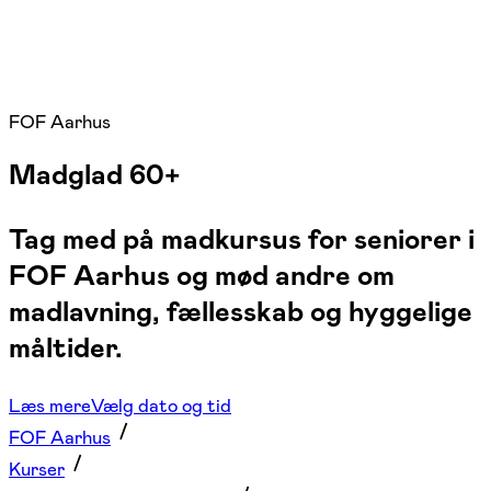
FOF Aarhus
Madglad 60+
Tag med på madkursus for seniorer i
FOF Aarhus og mød andre om
madlavning, fællesskab og hyggelige
måltider.
Læs mere
Vælg dato og tid
FOF Aarhus
Kurser