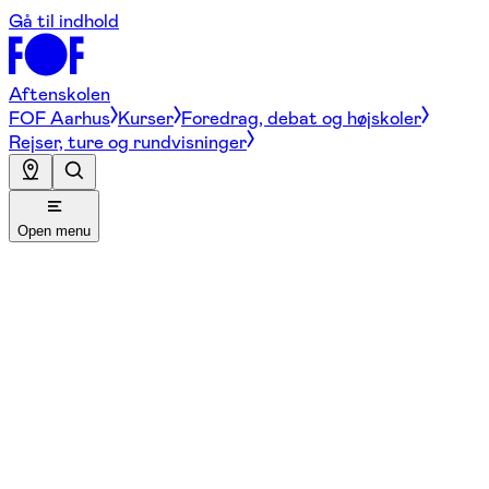
Gå til indhold
Aftenskolen
FOF Aarhus
Kurser
Foredrag, debat og højskoler
Rejser, ture og rundvisninger
Open menu