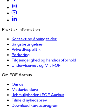
Praktisk information
Kontakt og åbningstider
Salgsbetingelser
Privatlivspolitik
Parkering
Tilgængelighed og handicapforhold
Undervisernet og Mit FOF
Om FOF Aarhus
Om os
Medarbejdere
Jobmuligheder i FOF Aarhus
Tilmeld nyhedsbrev
Download kursusprogram