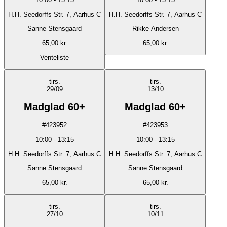
H.H. Seedorffs Str. 7, Aarhus C
H.H. Seedorffs Str. 7, Aarhus C
Sanne Stensgaard
Rikke Andersen
65,00 kr.
65,00 kr.
Venteliste
tirs.
tirs.
29/09
13/10
Madglad 60+
Madglad 60+
#
423952
#
423953
10:00
-
13:15
10:00
-
13:15
H.H. Seedorffs Str. 7, Aarhus C
H.H. Seedorffs Str. 7, Aarhus C
Sanne Stensgaard
Sanne Stensgaard
65,00 kr.
65,00 kr.
tirs.
tirs.
27/10
10/11