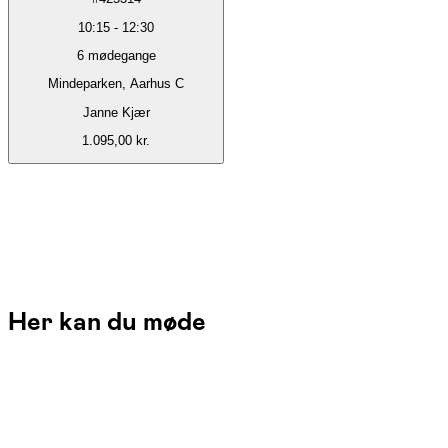
10:15
-
12:30
6
mødegange
Mindeparken, Aarhus C
Janne Kjær
1.095,00 kr.
Her kan du møde