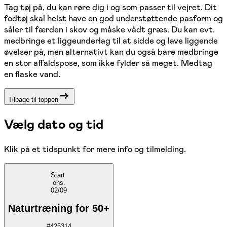
Tag tøj på, du kan røre dig i og som passer til vejret. Dit
fodtøj skal helst have en god understøttende pasform og
såler til færden i skov og måske vådt græs. Du kan evt.
medbringe et liggeunderlag til at sidde og lave liggende
øvelser på, men alternativt kan du også bare medbringe
en stor affaldspose, som ikke fylder så meget. Medtag
en flaske vand.
Tilbage til toppen
Vælg dato og tid
Klik på et tidspunkt for mere info og tilmelding.
Start
ons.
02/09
Naturtræning for 50+
#
425314