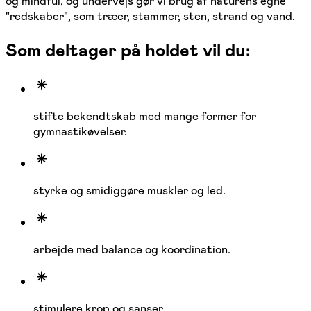
og mindful, og undervejs gør vi brug af naturens egne
"redskaber", som træer, stammer, sten, strand og vand.
Som deltager på holdet vil du:
stifte bekendtskab med mange former for
gymnastikøvelser.
styrke og smidiggøre muskler og led.
arbejde med balance og koordination.
stimulere krop og sanser.