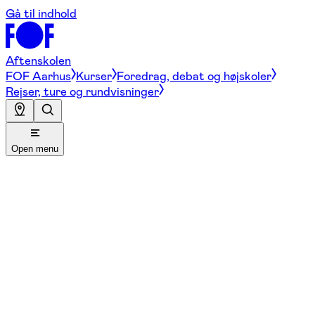
Gå til indhold
Aftenskolen
FOF Aarhus
Kurser
Foredrag, debat og højskoler
Rejser, ture og rundvisninger
Open menu