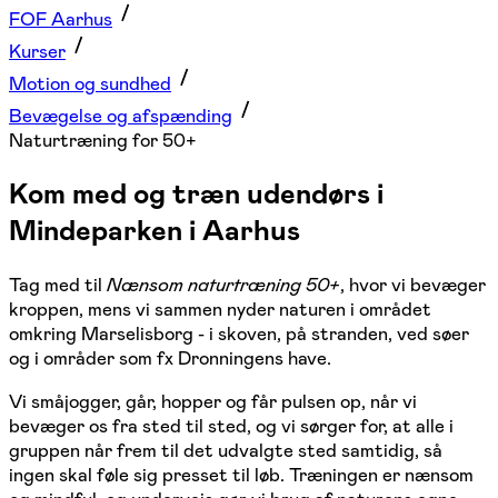
FOF Aarhus
Kurser
Motion og sundhed
Bevægelse og afspænding
Naturtræning for 50+
Kom med og træn udendørs i
Mindeparken i Aarhus
Tag med til
Nænsom naturtræning 50+
, hvor vi bevæger
kroppen, mens vi sammen nyder naturen i området
omkring Marselisborg - i skoven, på stranden, ved søer
og i områder som fx Dronningens have.
Vi småjogger, går, hopper og får pulsen op, når vi
bevæger os fra sted til sted, og vi sørger for, at alle i
gruppen når frem til det udvalgte sted samtidig, så
ingen skal føle sig presset til løb. Træningen er nænsom