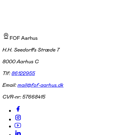
FOF Aarhus
H.H. Seedorffs Stræde 7
8000 Aarhus C
Tlf:
86122955
Email:
mail@fof-aarhus.dk
CVR-nr:
57668415