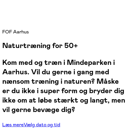
FOF Aarhus
Naturtræning for 50+
Kom med og træn i Mindeparken i
Aarhus. Vil du gerne i gang med
nænsom træning i naturen? Måske
er du ikke i super form og bryder dig
ikke om at løbe stærkt og langt, men
vil gerne bevæge dig?
Læs mere
Vælg dato og tid