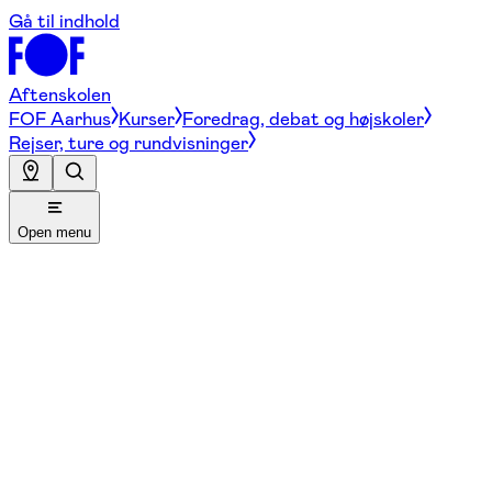
Gå til indhold
Aftenskolen
FOF Aarhus
Kurser
Foredrag, debat og højskoler
Rejser, ture og rundvisninger
Open menu