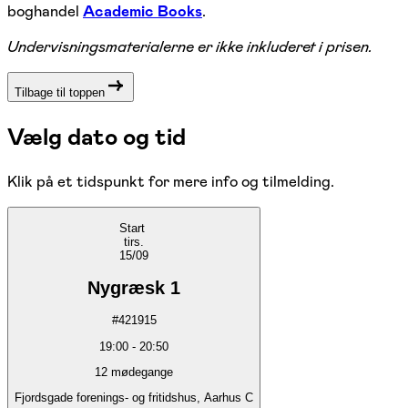
boghandel
Academic Books
.
Undervisningsmaterialerne er ikke inkluderet i prisen.
Tilbage til toppen
Vælg dato og tid
Klik på et tidspunkt for mere info og tilmelding.
Start
tirs.
15/09
Nygræsk 1
#
421915
19:00
-
20:50
12
mødegange
Fjordsgade forenings- og fritidshus, Aarhus C