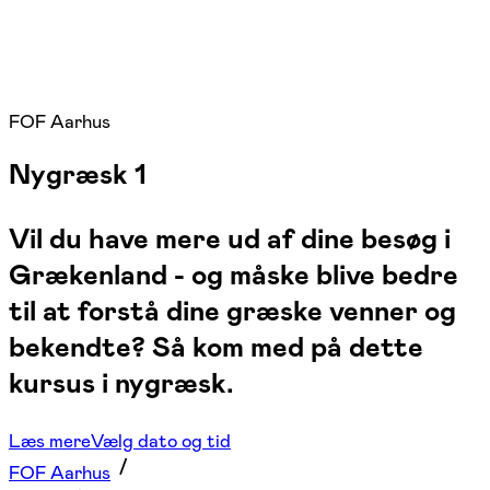
FOF Aarhus
Nygræsk 1
Vil du have mere ud af dine besøg i
Grækenland - og måske blive bedre
til at forstå dine græske venner og
bekendte? Så kom med på dette
kursus i nygræsk.
Læs mere
Vælg dato og tid
FOF Aarhus