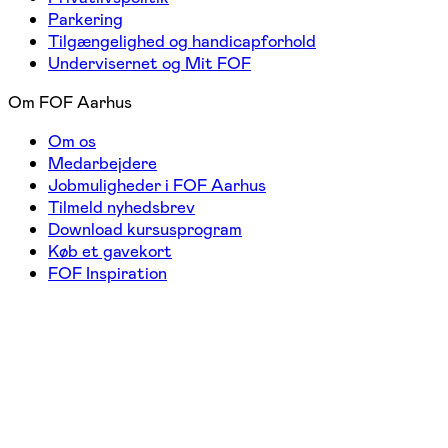
Parkering
Tilgængelighed og handicapforhold
Undervisernet og Mit FOF
Om FOF Aarhus
Om os
Medarbejdere
Jobmuligheder i FOF Aarhus
Tilmeld nyhedsbrev
Download kursusprogram
Køb et gavekort
FOF Inspiration