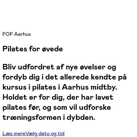
FOF Aarhus
Pilates for øvede
Bliv udfordret af nye øvelser og
fordyb dig i det allerede kendte på
kursus i pilates i Aarhus midtby.
Holdet er for dig, der har lavet
pilates før, og som vil udforske
træningsformen i dybden.
Læs mere
Vælg dato og tid