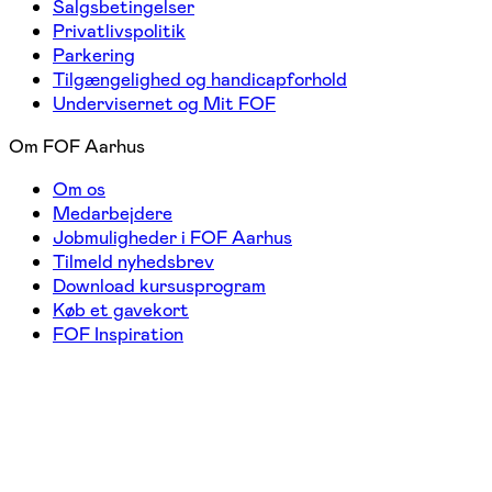
Salgsbetingelser
Privatlivspolitik
Parkering
Tilgængelighed og handicapforhold
Undervisernet og Mit FOF
Om FOF Aarhus
Om os
Medarbejdere
Jobmuligheder i FOF Aarhus
Tilmeld nyhedsbrev
Download kursusprogram
Køb et gavekort
FOF Inspiration