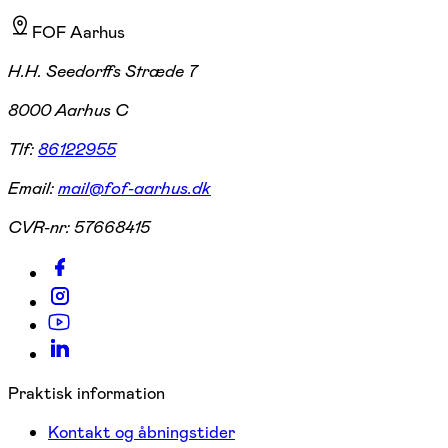
FOF Aarhus
H.H. Seedorffs Stræde 7
8000 Aarhus C
Tlf:
86122955
Email:
mail@fof-aarhus.dk
CVR-nr:
57668415
Praktisk information
Kontakt og åbningstider