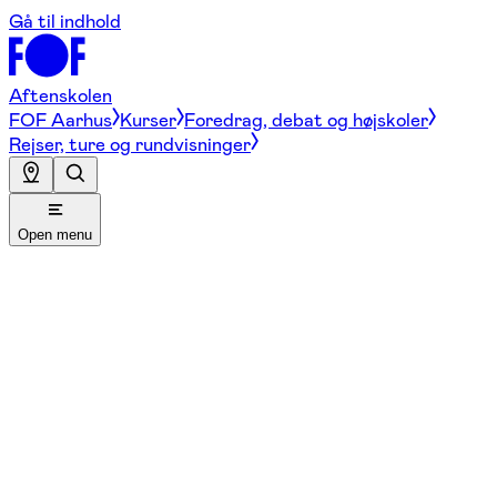
Gå til indhold
Aftenskolen
FOF Aarhus
Kurser
Foredrag, debat og højskoler
Rejser, ture og rundvisninger
Open menu