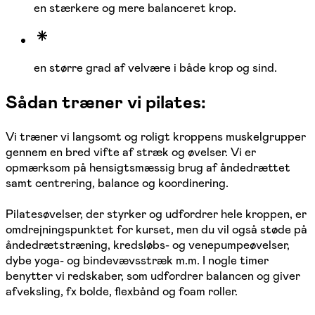
en stærkere og mere balanceret krop.
en større grad af velvære i både krop og sind.
Sådan træner vi pilates:
Vi træner vi langsomt og roligt kroppens muskelgrupper
gennem en bred vifte af stræk og øvelser. Vi er
opmærksom på hensigtsmæssig brug af åndedrættet
samt centrering, balance og koordinering.
Pilatesøvelser, der styrker og udfordrer hele kroppen, er
omdrejningspunktet for kurset, men du vil også støde på
åndedrætstræning, kredsløbs- og venepumpeøvelser,
dybe yoga- og bindevævsstræk m.m. I nogle timer
benytter vi redskaber, som udfordrer balancen og giver
afveksling, fx bolde, flexbånd og foam roller.