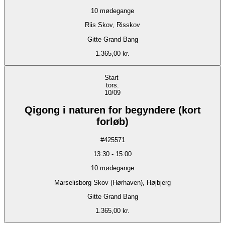
10
mødegange
Riis Skov, Risskov
Gitte Grand Bang
1.365,00 kr.
Start
tors.
10/09
Qigong i naturen for begyndere (kort
forløb)
#
425571
13:30
-
15:00
10
mødegange
Marselisborg Skov (Hørhaven), Højbjerg
Gitte Grand Bang
1.365,00 kr.