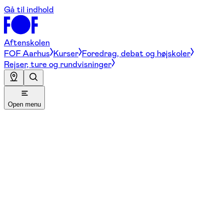
Gå til indhold
Aftenskolen
FOF Aarhus
Kurser
Foredrag, debat og højskoler
Rejser, ture og rundvisninger
Open menu