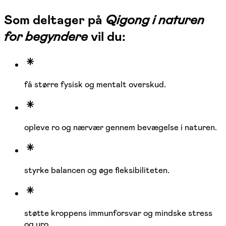
Som deltager på
Qigong i naturen
for begyndere
vil du:
få større fysisk og mentalt overskud.
opleve ro og nærvær gennem bevægelse i naturen.
styrke balancen og øge fleksibiliteten.
støtte kroppens immunforsvar og mindske stress
og uro.