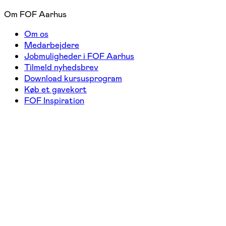
Om FOF Aarhus
Om os
Medarbejdere
Jobmuligheder i FOF Aarhus
Tilmeld nyhedsbrev
Download kursusprogram
Køb et gavekort
FOF Inspiration