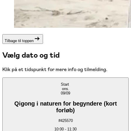
Tilbage til toppen
Vælg dato og tid
Klik på et tidspunkt for mere info og tilmelding.
Start
ons.
09/09
Qigong i naturen for begyndere (kort
forløb)
#
425570
10:00
-
11:30