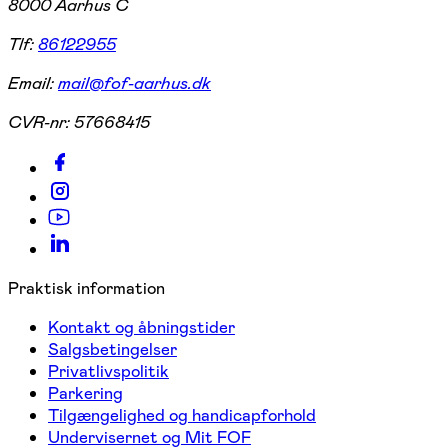
8000 Aarhus C
Tlf:
86122955
Email:
mail@fof-aarhus.dk
CVR-nr:
57668415
Praktisk information
Kontakt og åbningstider
Salgsbetingelser
Privatlivspolitik
Parkering
Tilgængelighed og handicapforhold
Undervisernet og Mit FOF