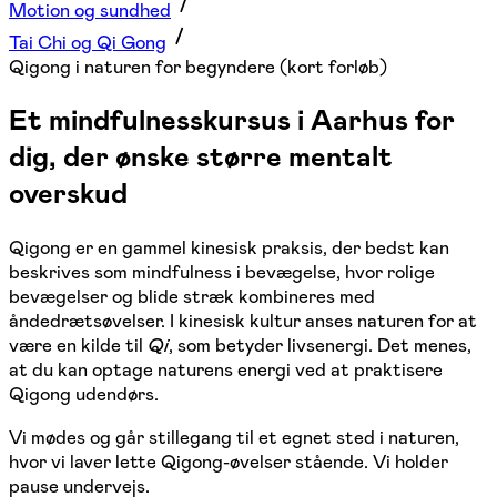
Motion og sundhed
Tai Chi og Qi Gong
Qigong i naturen for begyndere (kort forløb)
Et mindfulnesskursus i Aarhus for
dig, der ønske større mentalt
overskud
Qigong er en gammel kinesisk praksis, der bedst kan
beskrives som mindfulness i bevægelse, hvor rolige
bevægelser og blide stræk kombineres med
åndedrætsøvelser.
I kinesisk kultur anses naturen for at
være en kilde til
Qi
, som betyder livsenergi. Det menes,
at du kan optage naturens energi ved at praktisere
Qigong udendørs.
Vi mødes og går stillegang til et egnet sted i naturen,
hvor vi laver lette Qigong-øvelser stående. Vi holder
pause undervejs.