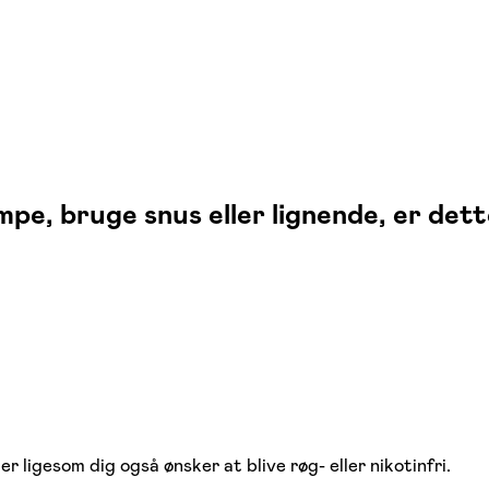
pe, bruge snus eller lignende, er det
er ligesom dig også ønsker at blive røg- eller nikotinfri.