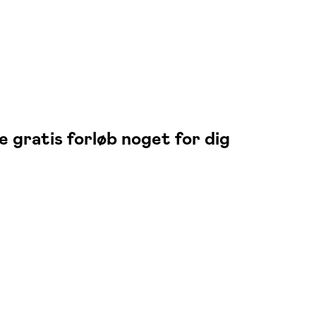
te
gratis
forløb noget for dig