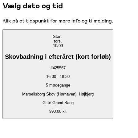
Vælg dato og tid
Klik på et tidspunkt for mere info og tilmelding.
Start
tors.
10/09
Skovbadning i efteråret (kort forløb)
#
425567
16:30
-
18:30
5
mødegange
Marselisborg Skov (Hørhaven), Højbjerg
Gitte Grand Bang
990,00 kr.