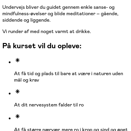
Undervejs bliver du guidet gennem enkle sanse- og
mindfulness-øvelser og blide meditationer – gående,
siddende og liggende.
Vi runder af med noget varmt at drikke.
På kurset vil du opleve:
At få tid og plads til bare at
være
i naturen uden
mål og krav
At dit nervesystem falder til ro
At få større nærvær, mere ro i krop og sind og øget