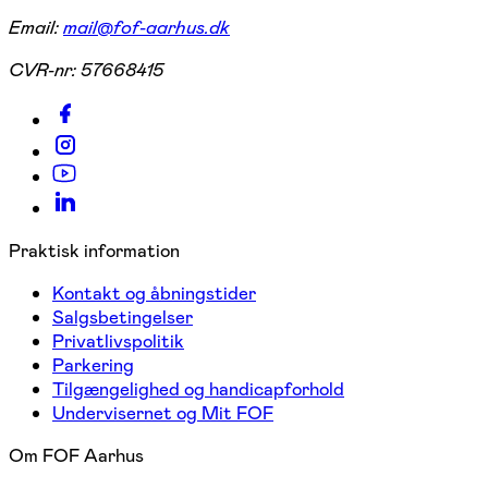
Email:
mail@fof-aarhus.dk
CVR-nr:
57668415
Praktisk information
Kontakt og åbningstider
Salgsbetingelser
Privatlivspolitik
Parkering
Tilgængelighed og handicapforhold
Undervisernet og Mit FOF
Om FOF Aarhus