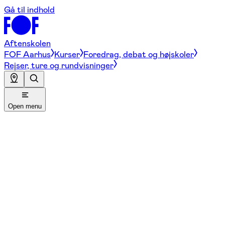
Gå til indhold
Aftenskolen
FOF Aarhus
Kurser
Foredrag, debat og højskoler
Rejser, ture og rundvisninger
Open menu