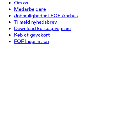
Om os
Medarbejdere
Jobmuligheder i FOF Aarhus
Tilmeld nyhedsbrev
Download kursusprogram
Køb et gavekort
FOF Inspiration