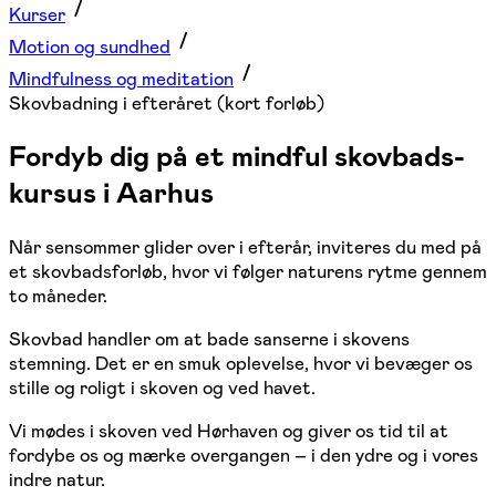
Kurser
Motion og sundhed
Mindfulness og meditation
Skovbadning i efteråret (kort forløb)
Fordyb dig på et mindful skovbads-
kursus i Aarhus
Når sensommer glider over i efterår, inviteres du med på
et skovbadsforløb, hvor vi følger naturens rytme gennem
to måneder.
Skovbad handler om at bade sanserne i skovens
stemning. Det er en smuk oplevelse, hvor vi bevæger os
stille og roligt i skoven og ved havet.
Vi mødes i skoven ved Hørhaven og giver os tid til at
fordybe os og mærke overgangen – i den ydre og i vores
indre natur.