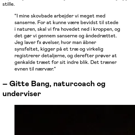
stille.
“
I mine skovbade arbejder vi meget med
sanserne. For at kunne være bevidst til stede
i naturen, skal vi fra hovedet ned i kroppen, og
det gør vi gennem sanserne og åndedrættet.
Jeg laver fx øvelser, hvor man åbner
synsfeltet, kigger på et træ og virkelig
registrerer detaljerne, og derefter prøver at
genkalde træet for sit indre blik. Det træner
evnen til nærvær.
“
–
Gitte Bang, naturcoach og
underviser