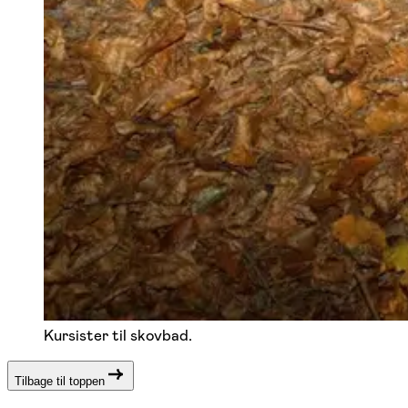
Kursister til skovbad.
Tilbage til toppen