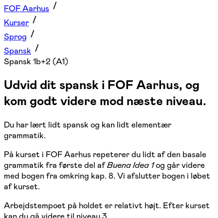
FOF Aarhus
Kurser
Sprog
Spansk
Spansk 1b+2 (A1)
Udvid dit spansk i FOF Aarhus, og
kom godt videre mod næste niveau.
Du har lært lidt spansk og kan lidt elementær
grammatik.
På kurset i FOF Aarhus repeterer du lidt af den basale
grammatik fra første del af
Buena Idea 1
og går videre
med bogen fra omkring kap. 8. Vi afslutter bogen i løbet
af kurset.
Arbejdstempoet på holdet er relativt højt. Efter kurset
kan du gå videre til niveau 3.