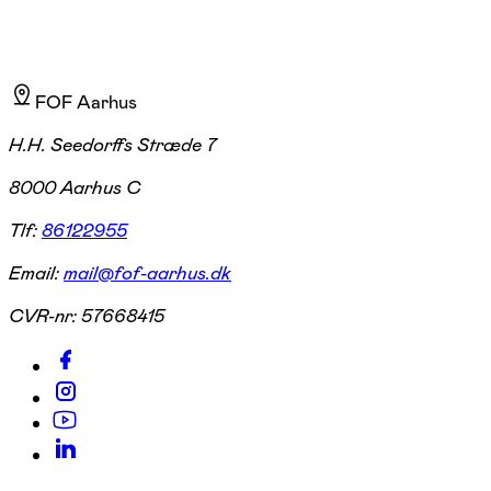
FOF Aarhus
H.H. Seedorffs Stræde 7
8000 Aarhus C
Tlf:
86122955
Email:
mail@fof-aarhus.dk
CVR-nr:
57668415