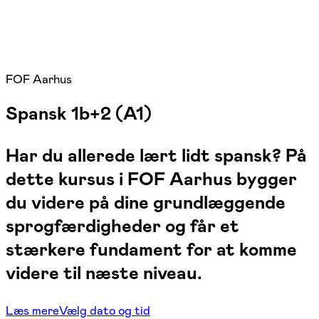
FOF Aarhus
Spansk 1b+2 (A1)
Har du allerede lært lidt spansk? På
dette kursus i FOF Aarhus bygger
du videre på dine grundlæggende
sprogfærdigheder og får et
stærkere fundament for at komme
videre til næste niveau.
Læs mere
Vælg dato og tid