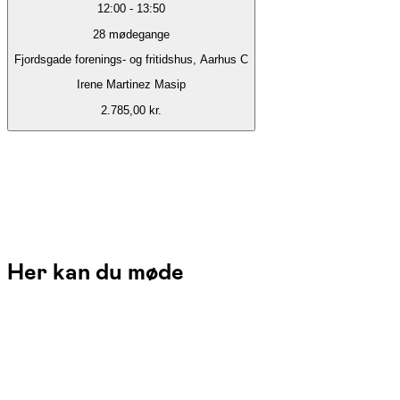
12:00
-
13:50
28
mødegange
Fjordsgade forenings- og fritidshus, Aarhus C
Irene Martinez Masip
2.785,00 kr.
Her kan du møde