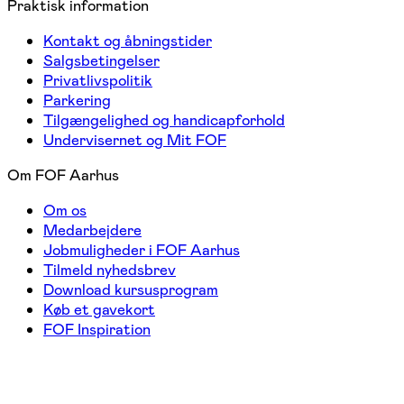
Praktisk information
Kontakt og åbningstider
Salgsbetingelser
Privatlivspolitik
Parkering
Tilgængelighed og handicapforhold
Undervisernet og Mit FOF
Om FOF Aarhus
Om os
Medarbejdere
Jobmuligheder i FOF Aarhus
Tilmeld nyhedsbrev
Download kursusprogram
Køb et gavekort
FOF Inspiration