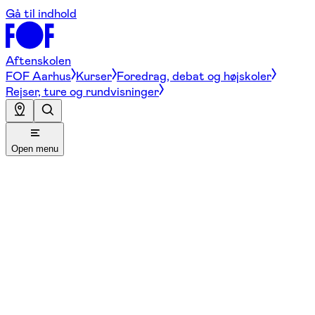
Gå til indhold
Aftenskolen
FOF Aarhus
Kurser
Foredrag, debat og højskoler
Rejser, ture og rundvisninger
Open menu