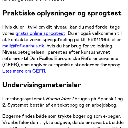
Praktiske oplysninger og sprogtest
Hvis du er i tvivl om dit niveau, kan du med fordel tage
vores
gratis online sprogtest
. Du er også velkommen til
at kontakte vores sprogafdeling på tlf. 8612 2955 eller
mail@fof-aarhus.dk
, hvis du har brug for vejledning.
Niveaubetegnelsen i parentes efter kursusnavnet
refererer til Den Fælles Europæiske Referenceramme
(CEFR), som angiver europæiske standarder for sprog.
Læs mere om CEFR
.
Undervisingsmaterialer
Lærebogssystemet
Buena Idea 1
bruges på Spansk 1 og
2. Systemet består af en tekstbog og en arbejdsbog.
Bøgerne findes både som trykte bøger og som e-bøger.
Vi anbefaler den trykte udgave, da de er rarest at sidde