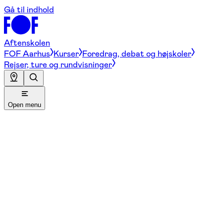
Gå til indhold
Aftenskolen
FOF Aarhus
Kurser
Foredrag, debat og højskoler
Rejser, ture og rundvisninger
Open menu