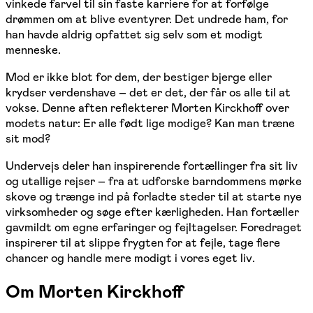
vinkede farvel til sin faste karriere for at forfølge
drømmen om at blive eventyrer. Det undrede ham, for
han havde aldrig opfattet sig selv som et modigt
menneske.
Mod er ikke blot for dem, der bestiger bjerge eller
krydser verdenshave – det er det, der får os alle til at
vokse. Denne aften reflekterer Morten Kirckhoff over
modets natur: Er alle født lige modige? Kan man træne
sit mod?
Undervejs deler han inspirerende fortællinger fra sit liv
og utallige rejser – fra at udforske barndommens mørke
skove og trænge ind på forladte steder til at starte nye
virksomheder og søge efter kærligheden. Han fortæller
gavmildt om egne erfaringer og fejltagelser. Foredraget
inspirerer til at slippe frygten for at fejle, tage flere
chancer og handle mere modigt i vores eget liv.
Om Morten Kirckhoff