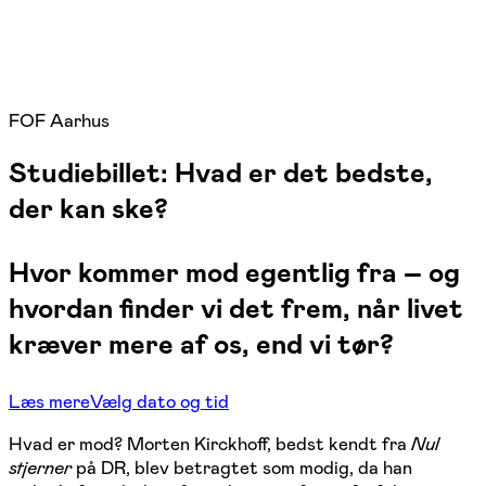
FOF Aarhus
Studiebillet: Hvad er det bedste,
der kan ske?
Hvor kommer mod egentlig fra – og
hvordan finder vi det frem, når livet
kræver mere af os, end vi tør?
Læs mere
Vælg dato og tid
Hvad er mod? Morten Kirckhoff, bedst kendt fra
Nul
stjerner
på DR, blev betragtet som modig, da han