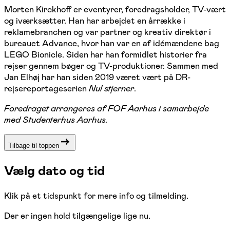
Morten Kirckhoff er eventyrer, foredragsholder, TV-vært
og iværksætter. Han har arbejdet en årrække i
reklamebranchen og var partner og kreativ direktør i
bureauet Advance, hvor han var en af idémændene bag
LEGO Bionicle. Siden har han formidlet historier fra
rejser gennem bøger og TV-produktioner. Sammen med
Jan Elhøj har han siden 2019 været vært på DR-
rejsereportageserien
Nul stjerner
.
Foredraget arrangeres af FOF Aarhus i samarbejde
med Studenterhus Aarhus.
Tilbage til toppen
Vælg dato og tid
Klik på et tidspunkt for mere info og tilmelding.
Der er ingen hold tilgængelige lige nu.