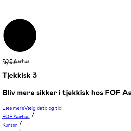
FOF Aarhus
Nyhed
Tjekkisk 3
Bliv mere sikker i tjekkisk hos FOF 
Læs mere
Vælg dato og tid
FOF Aarhus
Kurser