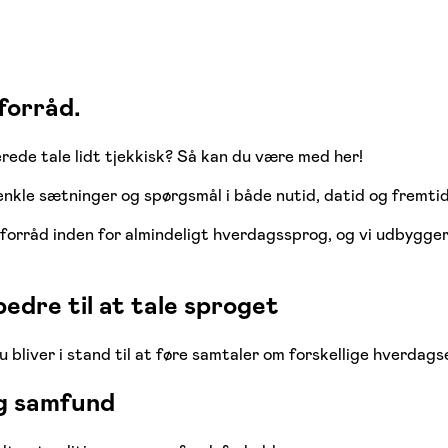
forråd.
lerede tale lidt tjekkisk? Så kan du være med her!
enkle sætninger og spørgsmål i både nutid, datid og fremtid
dforråd inden for almindeligt hverdagssprog, og vi udbygge
bedre til at tale sproget
bliver i stand til at føre samtaler om forskellige hverdags
og samfund