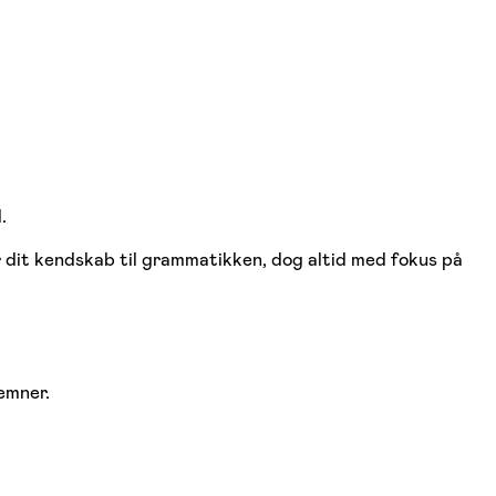
.
r dit kendskab til grammatikken, dog altid med fokus på
emner.