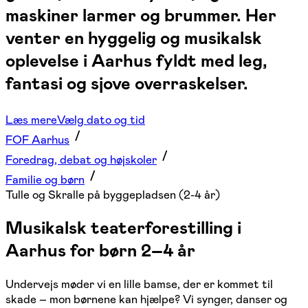
maskiner larmer og brummer. Her
venter en hyggelig og musikalsk
oplevelse i Aarhus fyldt med leg,
fantasi og sjove overraskelser.
Læs mere
Vælg dato og tid
FOF Aarhus
Foredrag, debat og højskoler
Familie og børn
Tulle og Skralle på byggepladsen (2-4 år)
Musikalsk teaterforestilling i
Aarhus for børn 2–4 år
Undervejs møder vi en lille bamse, der er kommet til
skade – mon børnene kan hjælpe? Vi synger, danser og