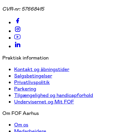
CVR-nr:
57668415
Praktisk information
Kontakt og åbningstider
Salgsbetingelser
Privatlivspolitik
Parkering
Tilgængelighed og handicapforhold
Undervisernet og Mit FOF
Om FOF Aarhus
Om os
Medarbejdere