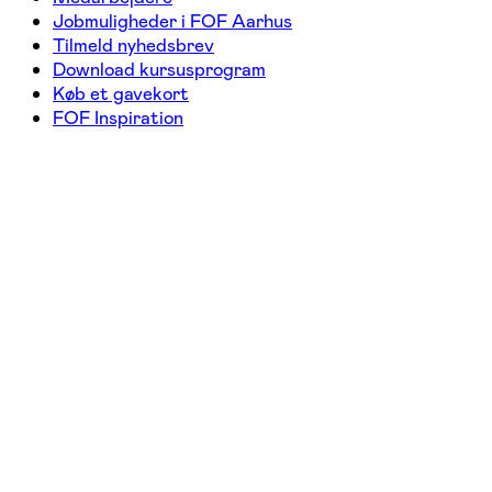
Jobmuligheder i FOF Aarhus
Tilmeld nyhedsbrev
Download kursusprogram
Køb et gavekort
FOF Inspiration