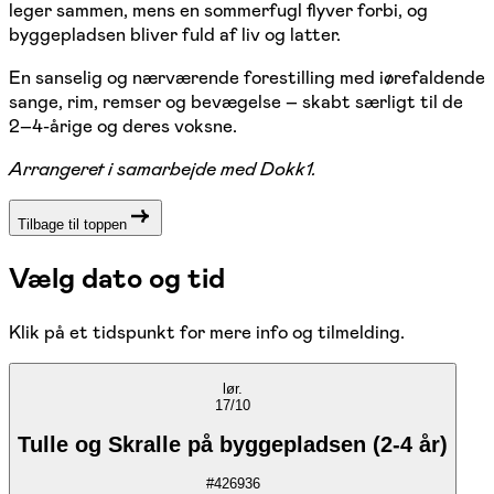
leger sammen, mens en sommerfugl flyver forbi, og
byggepladsen bliver fuld af liv og latter.
En sanselig og nærværende forestilling med iørefaldende
sange, rim, remser og bevægelse – skabt særligt til de
2–4-årige og deres voksne.
Arrangeret i samarbejde med Dokk1.
Tilbage til toppen
Vælg dato og tid
Klik på et tidspunkt for mere info og tilmelding.
lør.
17/10
Tulle og Skralle på byggepladsen (2-4 år)
#
426936