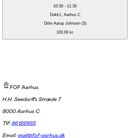
10:30
-
11:30
Dokk1, Aarhus C
Ditte Aarup Johnsen (3)
100,00 kr.
FOF Aarhus
H.H. Seedorffs Stræde 7
8000 Aarhus C
Tlf:
86122955
Email:
mail@fof-aarhus.dk