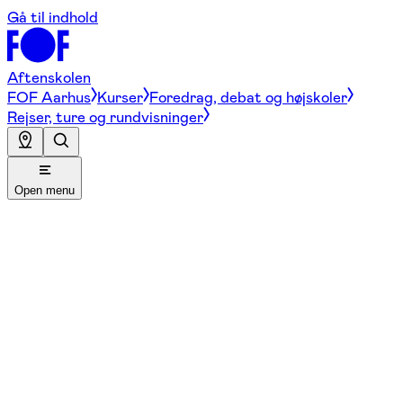
Gå til indhold
Aftenskolen
FOF Aarhus
Kurser
Foredrag, debat og højskoler
Rejser, ture og rundvisninger
Open menu