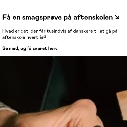
Få en smagsprøve på aftenskolen ↘
Hvad er det, der får tusindvis af danskere til at gå på
aftenskole hvert år?
Se med, og få svaret her: