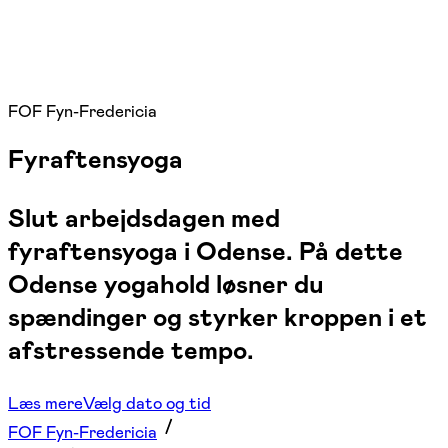
FOF Fyn-Fredericia
Fyraftensyoga
Slut arbejdsdagen med
fyraftensyoga i Odense. På dette
Odense yogahold løsner du
spændinger og styrker kroppen i et
afstressende tempo.
Læs mere
Vælg dato og tid
FOF Fyn-Fredericia