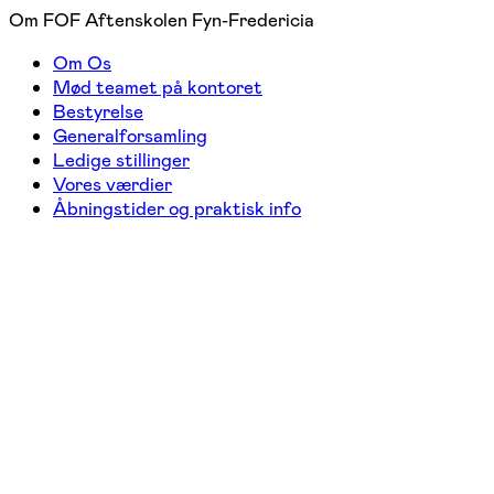
Om FOF Aftenskolen Fyn-Fredericia
Om Os
Mød teamet på kontoret
Bestyrelse
Generalforsamling
Ledige stillinger
Vores værdier
Åbningstider og praktisk info