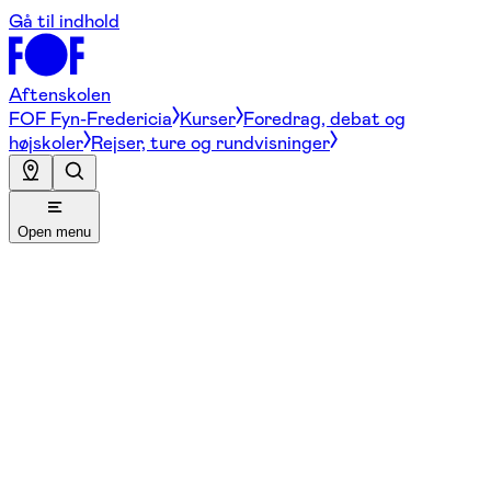
Gå til indhold
Aftenskolen
FOF Fyn-Fredericia
Kurser
Foredrag, debat og
højskoler
Rejser, ture og rundvisninger
Open menu