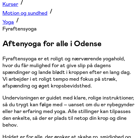
Kurser
Motion og sundhed
Yoga
Fyraftensyoga
Aftenyoga for alle i Odense
Fyraftensyoga er et roligt og nærværende yogahold,
hvor du får mulighed for at give slip på dagens
spændinger og lande blødt i kroppen efter en lang dag.
Vi arbejder i et roligt tempo med fokus på stræk,
afspænding og øget kropsbevidsthed.
Undervisningen er guidet med klare, rolige instruktioner,
så du trygt kan følge med – uanset om du er nybegynder
eller har erfaring med yoga. Alle stillinger kan tilpasses
den enkelte, så der er plads til netop din krop og dine
behov.
Holdet er for alle, der ønsker at skabe ro, smidighed og