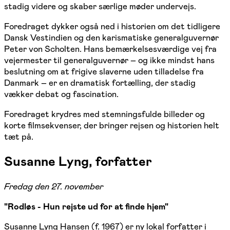
stadig videre og skaber særlige møder undervejs.
Foredraget dykker også ned i historien om det tidligere
Dansk Vestindien og den karismatiske generalguvernør
Peter von Scholten. Hans bemærkelsesværdige vej fra
vejermester til generalguvernør – og ikke mindst hans
beslutning om at frigive slaverne uden tilladelse fra
Danmark – er en dramatisk fortælling, der stadig
vækker debat og fascination.
Foredraget krydres med stemningsfulde billeder og
korte filmsekvenser, der bringer rejsen og historien helt
tæt på.
Susanne Lyng, forfatter
Fredag den 27. november
"Rodløs - Hun rejste ud for at finde hjem"
Susanne Lyng Hansen (f. 1967) er ny lokal forfatter i