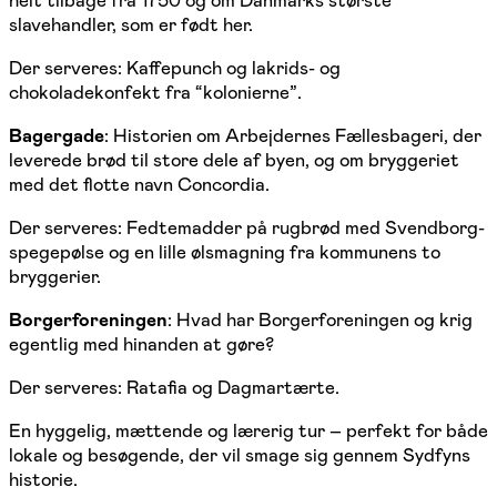
slavehandler, som er født her.
Der serveres: Kaffepunch og lakrids- og
chokoladekonfekt fra “kolonierne”.
Bagergade
: Historien om Arbejdernes Fællesbageri, der
leverede brød til store dele af byen, og om bryggeriet
med det flotte navn Concordia.
Der serveres: Fedtemadder på rugbrød med Svendborg-
spegepølse og en lille ølsmagning fra kommunens to
bryggerier.
Borgerforeningen
: Hvad har Borgerforeningen og krig
egentlig med hinanden at gøre?
Der serveres: Ratafia og Dagmartærte.
En hyggelig, mættende og lærerig tur – perfekt for både
lokale og besøgende, der vil smage sig gennem Sydfyns
historie.