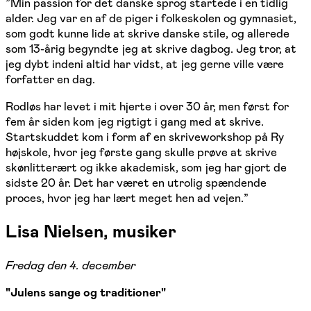
”Min passion for det danske sprog startede i en tidlig
alder. Jeg var en af de piger i folkeskolen og gymnasiet,
som godt kunne lide at skrive danske stile, og allerede
som 13-årig begyndte jeg at skrive dagbog. Jeg tror, at
jeg dybt indeni altid har vidst, at jeg gerne ville være
forfatter en dag.
Rodløs har levet i mit hjerte i over 30 år, men først for
fem år siden kom jeg rigtigt i gang med at skrive.
Startskuddet kom i form af en skriveworkshop på Ry
højskole, hvor jeg første gang skulle prøve at skrive
skønlitterært og ikke akademisk, som jeg har gjort de
sidste 20 år. Det har været en utrolig spændende
proces, hvor jeg har lært meget hen ad vejen.”
Lisa Nielsen, musiker
Fredag den 4. december
"Julens sange og traditioner"