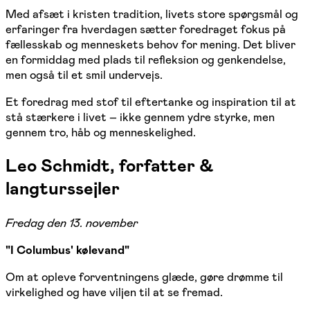
Med afsæt i kristen tradition, livets store spørgsmål og
erfaringer fra hverdagen sætter foredraget fokus på
fællesskab og menneskets behov for mening. Det bliver
en formiddag med plads til refleksion og genkendelse,
men også til et smil undervejs.
Et foredrag med stof til eftertanke og inspiration til at
stå stærkere i livet – ikke gennem ydre styrke, men
gennem tro, håb og menneskelighed.
Leo Schmidt, forfatter &
langturssejler
Fredag den 13. november
"I Columbus' kølevand"
Om at opleve forventningens glæde, gøre drømme til
virkelighed og have viljen til at se fremad.