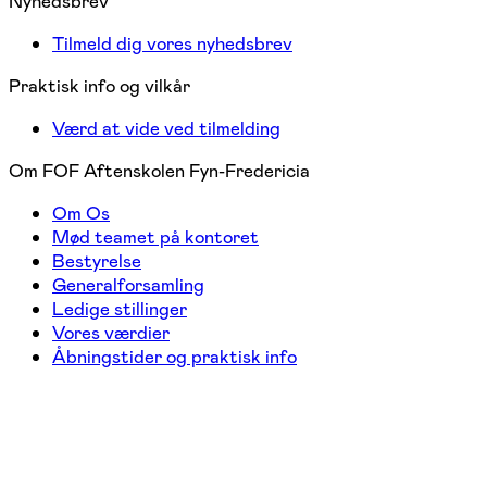
Nyhedsbrev
Tilmeld dig vores nyhedsbrev
Praktisk info og vilkår
Værd at vide ved tilmelding
Om FOF Aftenskolen Fyn-Fredericia
Om Os
Mød teamet på kontoret
Bestyrelse
Generalforsamling
Ledige stillinger
Vores værdier
Åbningstider og praktisk info