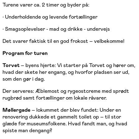
Turene varer ca. 2 timer og byder på:
• Underholdende og levende fortællinger
• Smagsoplevelser - mad og drikke - undervejs
Det svarer faktisk til en god frokost – velbekomme!
Program for turen
Torvet
– byens hjerte: Vi starter på Torvet og hører om,
hvad der skete her engang, og hvorfor pladsen ser ud,
som den gør i dag.
Der serveres: Æblemost og rygeostcreme med sprødt
rugbrød samt fortællinger om lokale råvarer.
Møllergade
– lokummet der blev fundet: Under en
renovering dukkede et gammelt toilet op – til stor
glæde for museumsfolkene. Hvad fandt man, og hvad
spiste man dengang?