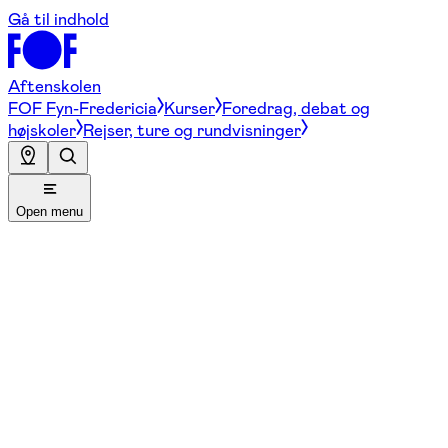
Gå til indhold
Aftenskolen
FOF Fyn-Fredericia
Kurser
Foredrag, debat og
højskoler
Rejser, ture og rundvisninger
Open menu