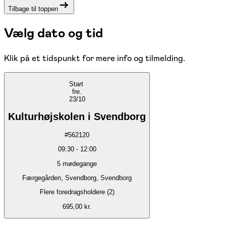
Tilbage til toppen
Vælg dato og tid
Klik på et tidspunkt for mere info og tilmelding.
Start
fre.
23/10
Kulturhøjskolen i Svendborg
#
562120
09:30
-
12:00
5
mødegange
Færgegården, Svendborg, Svendborg
Flere foredragsholdere (2)
695,00 kr.