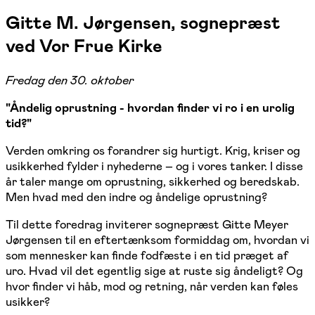
Gitte M. Jørgensen, sognepræst
ved Vor Frue Kirke
Fredag den 30. oktober
"Åndelig oprustning - hvordan finder vi ro i en urolig
tid?"
Verden omkring os forandrer sig hurtigt. Krig, kriser og
usikkerhed fylder i nyhederne – og i vores tanker. I disse
år taler mange om oprustning, sikkerhed og beredskab.
Men hvad med den indre og åndelige oprustning?
Til dette foredrag inviterer sognepræst Gitte Meyer
Jørgensen til en eftertænksom formiddag om, hvordan vi
som mennesker kan finde fodfæste i en tid præget af
uro. Hvad vil det egentlig sige at ruste sig åndeligt? Og
hvor finder vi håb, mod og retning, når verden kan føles
usikker?