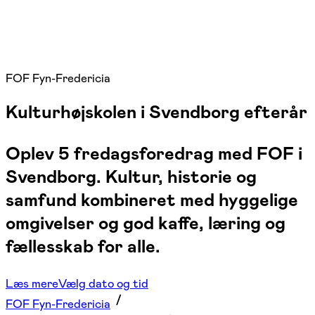
FOF Fyn-Fredericia
Kulturhøjskolen i Svendborg efterår
Oplev 5 fredagsforedrag med FOF i
Svendborg. Kultur, historie og
samfund kombineret med hyggelige
omgivelser og god kaffe, læring og
fællesskab for alle.
Læs mere
Vælg dato og tid
FOF Fyn-Fredericia