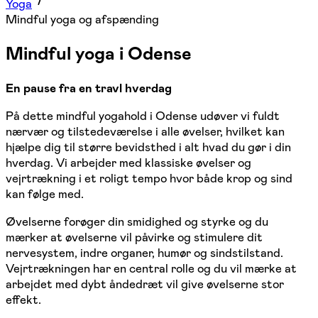
Yoga
Mindful yoga og afspænding
Mindful yoga i Odense
En pause fra en travl hverdag
På dette mindful yogahold i Odense udøver vi fuldt
nærvær og tilstedeværelse i alle øvelser, hvilket kan
hjælpe dig til større bevidsthed i alt hvad du gør i din
hverdag. Vi arbejder med klassiske øvelser og
vejrtrækning i et roligt tempo hvor både krop og sind
kan følge med.
Øvelserne forøger din smidighed og styrke og du
mærker at øvelserne vil påvirke og stimulere dit
nervesystem, indre organer, humør og sindstilstand.
Vejrtrækningen har en central rolle og du vil mærke at
arbejdet med dybt åndedræt vil give øvelserne stor
effekt.