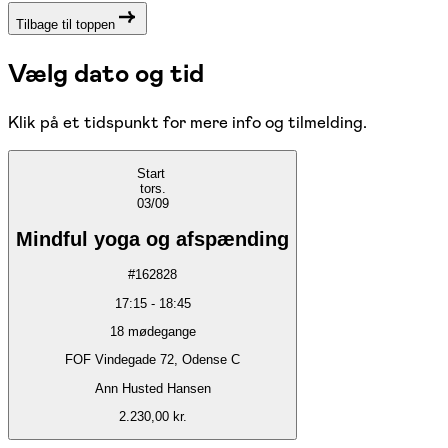
Tilbage til toppen
Vælg dato og tid
Klik på et tidspunkt for mere info og tilmelding.
Start
tors.
03/09
Mindful yoga og afspænding
#
162828
17:15
-
18:45
18
mødegange
FOF Vindegade 72, Odense C
Ann Husted Hansen
2.230,00 kr.