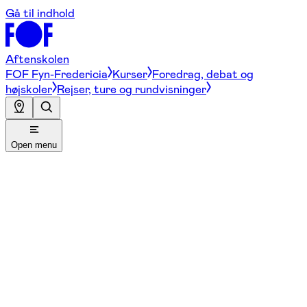
Gå til indhold
Aftenskolen
FOF Fyn-Fredericia
Kurser
Foredrag, debat og
højskoler
Rejser, ture og rundvisninger
Open menu