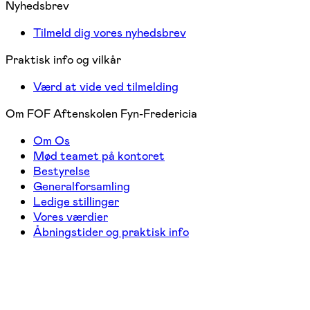
Nyhedsbrev
Tilmeld dig vores nyhedsbrev
Praktisk info og vilkår
Værd at vide ved tilmelding
Om FOF Aftenskolen Fyn-Fredericia
Om Os
Mød teamet på kontoret
Bestyrelse
Generalforsamling
Ledige stillinger
Vores værdier
Åbningstider og praktisk info